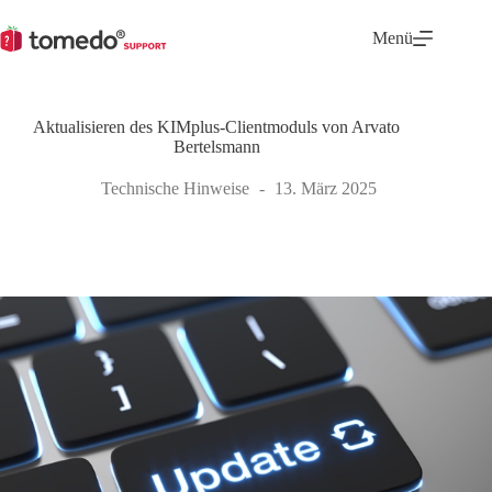
Zum
Inhalt
Menü
springen
Aktualisieren des KIMplus-Clientmoduls von Arvato
Bertelsmann
Technische Hinweise
13. März 2025