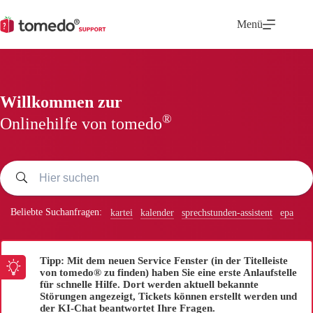
Zum
Inhalt
Menü
springen
Willkommen zur
®
Onlinehilfe von tomedo
Beliebte Suchanfragen:
kartei
kalender
sprechstunden-assistent
epa
Tipp: Mit dem neuen Service Fenster (in der Titelleiste
von tomedo® zu finden) haben Sie eine erste Anlaufstelle
für schnelle Hilfe. Dort werden aktuell bekannte
Störungen angezeigt, Tickets können erstellt werden und
der KI-Chat beantwortet Ihre Fragen.