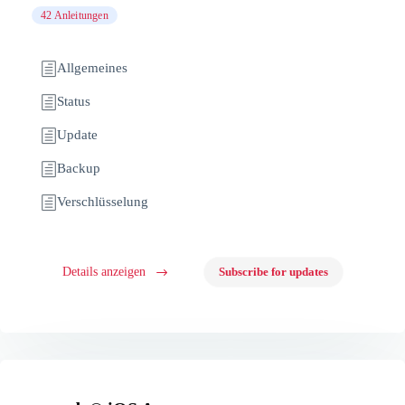
42 Anleitungen
Allgemeines
Status
Update
Backup
Verschlüsselung
Details anzeigen
Subscribe for updates