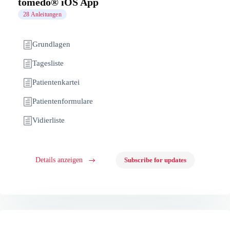
tomedo® iOS App
28 Anleitungen
Grundlagen
Tagesliste
Patientenkartei
Patientenformulare
Vidierliste
Details anzeigen
Subscribe for updates