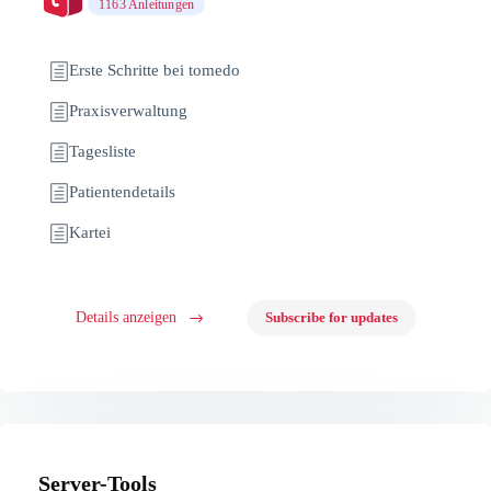
1163 Anleitungen
Erste Schritte bei tomedo
Praxisverwaltung
Tagesliste
Patientendetails
Kartei
Details anzeigen
Subscribe for updates
Server-Tools