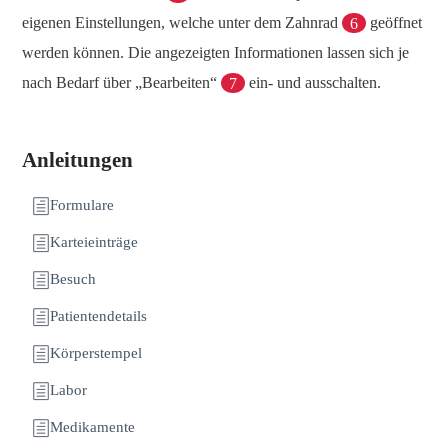
eigenen Einstellungen, welche unter dem Zahnrad
6
geöffnet
werden können. Die angezeigten Informationen lassen sich je
nach Bedarf über „Bearbeiten“
7
ein- und ausschalten.
Anleitungen
Formulare
Karteieinträge
Besuch
Patientendetails
Körperstempel
Labor
Medikamente