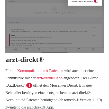
arzt-direkt®
Für die
Kommunikation mit Patienten
wird auch hier eine
Schnittstelle mit der
arzt-direkt® App
angeboten. Der Button
„ArztDirekt“
4
öffnet den Messenger Dienst. Etwaige
Behandler benötigen einen entsprechenden arzt-direkt®
Account und Patenten benötigend (ab tomedo® Version 1.119)
zwingend die arzt-direkt® App.