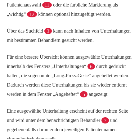
Patientenauswahl
11
oder die farbliche Markierung als
„wichtig“
12
können optional hinzugefügt werden.
Über das Suchfeld
3
kann nach Inhalten von Unterhaltungen
mit bestimmten Behandlern gesucht werden.
Für eine bessere Übersicht können ausgewählte Unterhaltungen
innerhalb des Fensters „Unterhaltungen“
6
durch gedrückt
halten, die sogenannte „Long-Press-Geste“ angeheftet werden.
Dadurch werden diese Unterhaltungen bis sie wieder entfernt
werden in dem Fenster „Angeheftet“
5
angezeigt.
Eine ausgewählte Unterhaltung erscheint auf der rechten Seite
und wird unter dem benachrichtigten Behandler
7
und
gegebenenfalls darunter dem jeweiligen Patientennamen
chronologisch dargestellt.