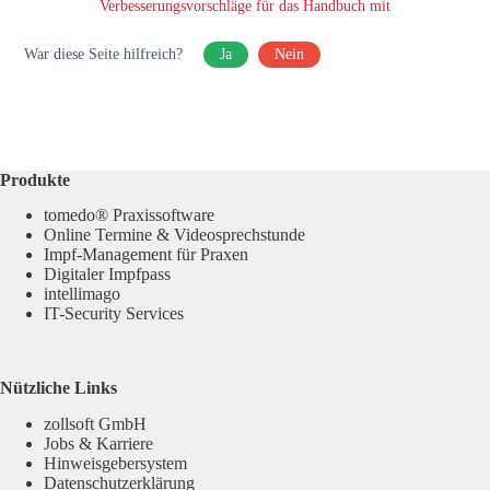
Verbesserungsvorschläge für das Handbuch mit
War diese Seite hilfreich?
Ja
Nein
Produkte
tomedo® Praxissoftware
Online Termine & Videosprechstunde
Impf-Management für Praxen
Digitaler Impfpass
intellimago
IT-Security Services
Nützliche Links
zollsoft GmbH
Jobs & Karriere
Hinweisgebersystem
Datenschutzerklärung