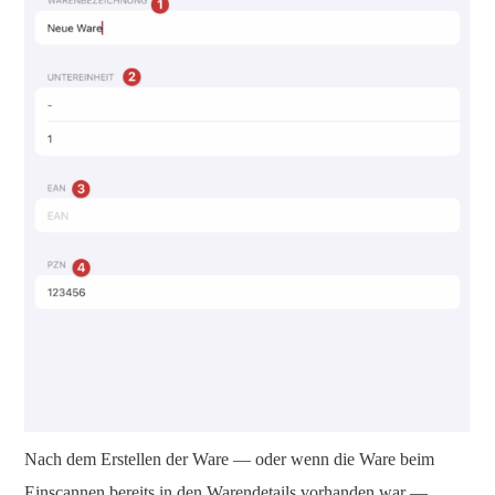
Nach dem Erstellen der Ware — oder wenn die Ware beim
Einscannen bereits in den Warendetails vorhanden war —