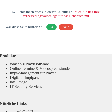
Fehlt Ihnen etwas in dieser Anleitung?
Teilen Sie uns Ihre
Verbesserungsvorschläge für das Handbuch mit
War diese Seite hilfreich?
Ja
Nein
Produkte
tomedo® Praxissoftware
Online Termine & Videosprechstunde
Impf-Management für Praxen
Digitaler Impfpass
intellimago
IT-Security Services
Nützliche Links
zollsoft GmbH