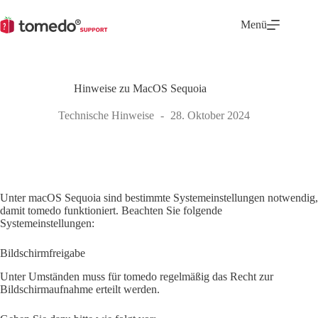
Zum
Inhalt
Menü
springen
Hinweise zu MacOS Sequoia
Technische Hinweise
28. Oktober 2024
Unter macOS Sequoia sind bestimmte Systemeinstellungen notwendig,
damit tomedo funktioniert. Beachten Sie folgende
Systemeinstellungen:
Bildschirmfreigabe
Unter Umständen muss für tomedo regelmäßig das Recht zur
Bildschirmaufnahme erteilt werden.