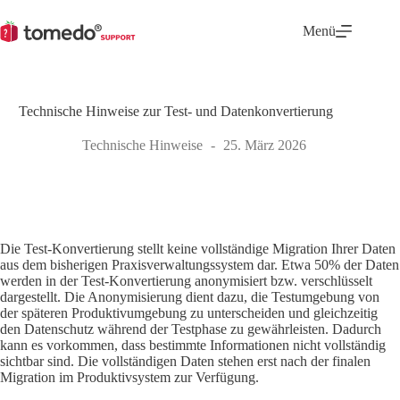
Zum
Inhalt
Menü
springen
Technische Hinweise zur Test- und Datenkonvertierung
Technische Hinweise
25. März 2026
Die Test-Konvertierung stellt keine vollständige Migration Ihrer Daten
aus dem bisherigen Praxisverwaltungssystem dar. Etwa 50% der Daten
werden in der Test-Konvertierung anonymisiert bzw. verschlüsselt
dargestellt. Die Anonymisierung dient dazu, die Testumgebung von
der späteren Produktivumgebung zu unterscheiden und gleichzeitig
den Datenschutz während der Testphase zu gewährleisten. Dadurch
kann es vorkommen, dass bestimmte Informationen nicht vollständig
sichtbar sind. Die vollständigen Daten stehen erst nach der finalen
Migration im Produktivsystem zur Verfügung.