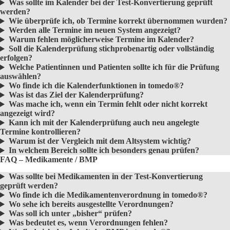
Was sollte im Kalender bei der Test-Konvertierung geprüft
werden?
Wie überprüfe ich, ob Termine korrekt übernommen wurden?
Werden alle Termine im neuen System angezeigt?
Warum fehlen möglicherweise Termine im Kalender?
Soll die Kalenderprüfung stichprobenartig oder vollständig
erfolgen?
Welche Patientinnen und Patienten sollte ich für die Prüfung
auswählen?
Wo finde ich die Kalenderfunktionen in tomedo®?
Was ist das Ziel der Kalenderprüfung?
Was mache ich, wenn ein Termin fehlt oder nicht korrekt
angezeigt wird?
Kann ich mit der Kalenderprüfung auch neu angelegte
Termine kontrollieren?
Warum ist der Vergleich mit dem Altsystem wichtig?
In welchem Bereich sollte ich besonders genau prüfen?
FAQ – Medikamente / BMP
Was sollte bei Medikamenten in der Test-Konvertierung
geprüft werden?
Wo finde ich die Medikamentenverordnung in tomedo®?
Wo sehe ich bereits ausgestellte Verordnungen?
Was soll ich unter „bisher“ prüfen?
Was bedeutet es, wenn Verordnungen fehlen?