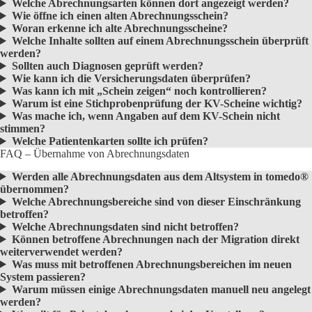
Welche Abrechnungsarten können dort angezeigt werden?
Wie öffne ich einen alten Abrechnungsschei
n
?
Woran erkenne ich alte Abrechnungsscheine?
Welche Inhalte sollten auf einem Abrechnungsschein überprüft
werden?
Sollten auch Diagnosen geprüft werden?
Wie kann ich die Versicherungsdaten überprüfen?
Was kann ich mit „Schein zeigen“ noch kontrollieren?
Warum ist eine Stichprobenprüfung der KV-Scheine wichtig?
Was mache ich, wenn Angaben auf dem KV-Schein nicht
stimmen?
Welche Patientenkarten sollte ich prüfen?
FAQ – Übernahme von Abrechnungsdaten
Werden alle Abrechnungsdaten aus dem Altsystem in tomedo®
übernommen?
Welche Abrechnungsbereiche sind von dieser Einschränkung
betroffen?
Welche Abrechnungsdaten sind nicht betroffen?
Können betroffene Abrechnungen nach der Migration direkt
weiterverwendet werden?
Was muss mit betroffenen Abrechnungsbereichen im neuen
System passieren?
Warum müssen einige Abrechnungsdaten manuell neu angelegt
werden?