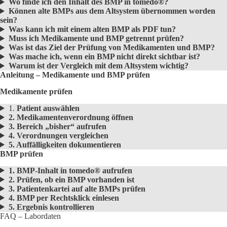
Wo finde ich den Inhalt des BMP in tomedo®?
Können alte BMPs aus dem Altsystem übernommen worden
sein?
Was kann ich mit einem alten BMP als PDF tun?
Muss ich Medikamente und BMP getrennt prüfen?
Was ist das Ziel der Prüfung von Medikamenten und BMP?
Was mache ich, wenn ein BMP nicht direkt sichtbar ist?
Warum ist der Vergleich mit dem Altsystem wichtig?
Anleitung – Medikamente und BMP prüfen
Medikamente prüfen
1.
Patient auswählen
2. Medikamentenverordnung öffnen
3. Bereich „bisher“ aufrufen
4. Verordnungen vergleichen
5. Auffälligkeiten dokumentieren
BMP prüfen
1. BMP-Inhalt in tomedo® aufrufen
2. Prüfen, ob ein BMP vorhanden ist
3. Patientenkartei auf alte BMPs prüfen
4. BMP per Rechtsklick einlesen
5. Ergebnis kontrollieren
FAQ – Labordaten