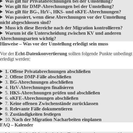
Was gilt für Privatabrechnungen bei der Umstellung?
Was gilt für DMP-Abrechnungen bei der Umstellung?
Was gilt für BG-, HzV-, HKS- und oKFE-Abrechnungen?
Was passiert, wenn diese Abrechnungen vor der Umstellung
nicht abgeschlossen sind?
Muss ich diese Bereiche nach der Migration kontrollieren?
Warum ist die Unterscheidung zwischen KV und anderen
Abrechnungsarten wichtig?
Hinweise – Was vor der Umstellung erledigt sein muss
Vor der
Echt-Datenkonvertierung
sollten folgende Punkte unbedingt
erledigt werden:
1. Offene Privatabrechnungen abschließen
2.
Offene DMP-Fälle abschließen
3.
BG-Abrechnungen abschließen
4.
HzV-Abrechnungen finalisieren
5.
HKS-Abrechnungen prüfen und abschließen
6.
oKFE-Abrechnungen abschließen
7.
Keine offenen Zwischenstände zurücklassen
8.
Relevante Fälle dokumentieren
9.
Zuständigkeiten festlegen
10.
Nach der Migration Nacharbeiten einplanen
FAQ – Kalender