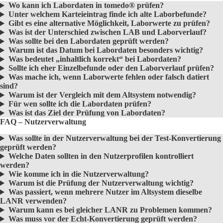
Wo kann ich Labordaten in tomedo® prüfen?
Unter welchem Karteieintrag finde ich alte Laborbefunde?
Gibt es eine alternative Möglichkeit, Laborwerte zu prüfen?
Was ist der Unterschied zwischen LAB und Laborverlauf?
Was sollte bei den Labordaten geprüft werden?
Warum ist das Datum bei Labordaten besonders wichtig?
Was bedeutet „inhaltlich korrekt“ bei Labordaten?
Sollte ich eher Einzelbefunde oder den Laborverlauf prüfen?
Was mache ich, wenn Laborwerte fehlen oder falsch datiert
sind?
Warum ist der Vergleich mit dem Altsystem notwendig?
Für wen sollte ich die Labordaten prüfen?
Was ist das Ziel der Prüfung von Labordaten?
FAQ – Nutzerverwaltung
Was sollte in der Nutzerverwaltung bei der Test-Konvertierung
geprüft werden?
Welche Daten sollten in den Nutzerprofilen kontrolliert
werden?
Wie komme ich in die Nutzerverwaltung?
Warum ist die Prüfung der Nutzerverwaltung wichtig?
Was passiert, wenn mehrere Nutzer im Altsystem dieselbe
LANR verwenden?
Warum kann es bei gleicher LANR zu Problemen kommen?
Was muss vor der Echt-Konvertierung geprüft werden?