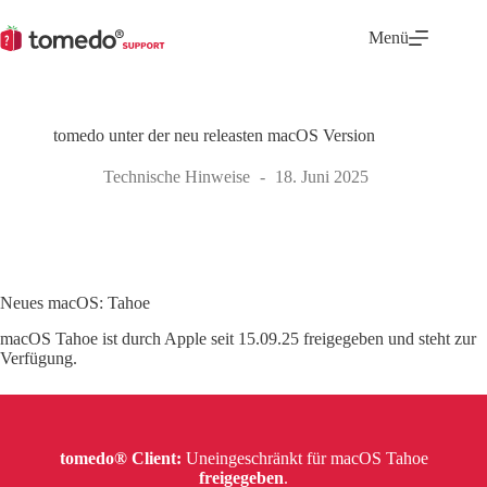
Zum
Inhalt
Menü
springen
tomedo unter der neu releasten macOS Version
Technische Hinweise
18. Juni 2025
Neues macOS: Tahoe
macOS Tahoe ist durch Apple seit 15.09.25 freigegeben und steht zur
Verfügung.
tomedo® Client:
Uneingeschränkt für macOS Tahoe
freigegeben
.