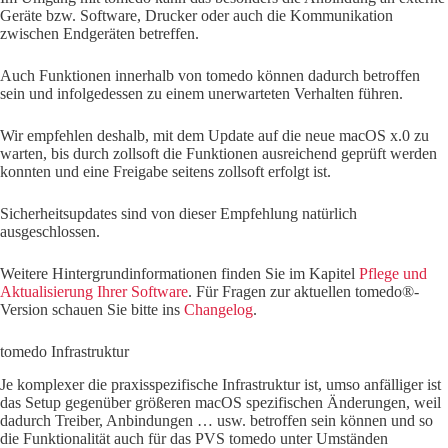
Geräte bzw. Software, Drucker oder auch die Kommunikation
zwischen Endgeräten betreffen.
Auch Funktionen innerhalb von tomedo können dadurch betroffen
sein und infolgedessen zu einem unerwarteten Verhalten führen.
Wir empfehlen deshalb, mit dem Update auf die neue macOS x.0 zu
warten, bis durch zollsoft die Funktionen ausreichend geprüft werden
konnten und eine Freigabe seitens zollsoft erfolgt ist.
Sicherheitsupdates sind von dieser Empfehlung natürlich
ausgeschlossen.
Weitere Hintergrundinformationen finden Sie im Kapitel
Pflege und
Aktualisierung Ihrer Software
. Für Fragen zur aktuellen tomedo®-
Version schauen Sie bitte ins
Changelog
.
tomedo Infrastruktur
Je komplexer die praxisspezifische Infrastruktur ist, umso anfälliger ist
das Setup gegenüber größeren macOS spezifischen Änderungen, weil
dadurch Treiber, Anbindungen … usw. betroffen sein können und so
die Funktionalität auch für das PVS tomedo unter Umständen