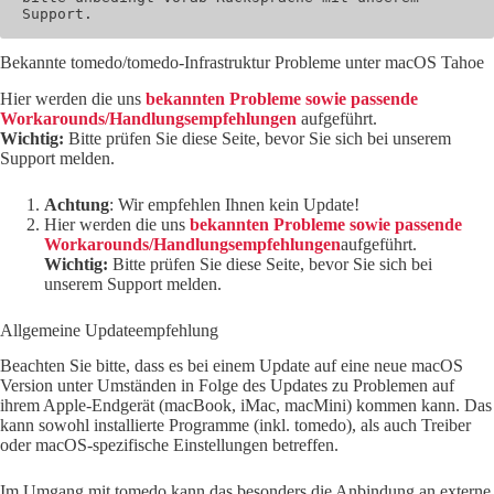
Support.
Bekannte tomedo/tomedo-Infrastruktur Probleme unter macOS Tahoe
Hier werden die uns
bekannten
Probleme sowie passende
Workarounds/Handlungsempfehlungen
aufgeführt.
Wichtig:
Bitte prüfen Sie diese Seite, bevor Sie sich bei unserem
Support melden.
Achtung
: Wir empfehlen Ihnen kein Update!
Hier werden die uns
bekannten
Probleme sowie passende
Workarounds/Handlungsempfehlungen
aufgeführt.
Wichtig:
Bitte prüfen Sie diese Seite, bevor Sie sich bei
unserem Support melden.
Allgemeine Updateempfehlung
Beachten Sie bitte, dass es bei einem Update auf eine neue macOS
Version unter Umständen in Folge des Updates zu Problemen auf
ihrem Apple-Endgerät (macBook, iMac, macMini) kommen kann. Das
kann sowohl installierte Programme (inkl. tomedo), als auch Treiber
oder macOS-spezifische Einstellungen betreffen.
Im Umgang mit tomedo kann das besonders die Anbindung an externe