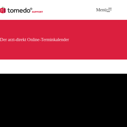
Zum
Inhalt
Menü
springen
Der arzt-direkt Online-Terminkalender