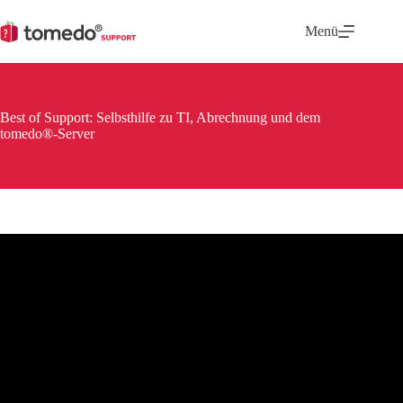
Zum
Inhalt
Menü
springen
Best of Support: Selbsthilfe zu TI, Abrechnung und dem
tomedo®-Server