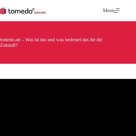
Zum
Inhalt
Menü
springen
tomedo.air – Was ist das und was bedeutet das für die
Zukunft?