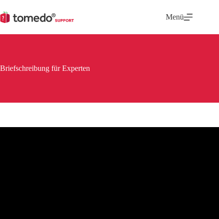
Zum
Inhalt
Menü
springen
Briefschreibung für Experten