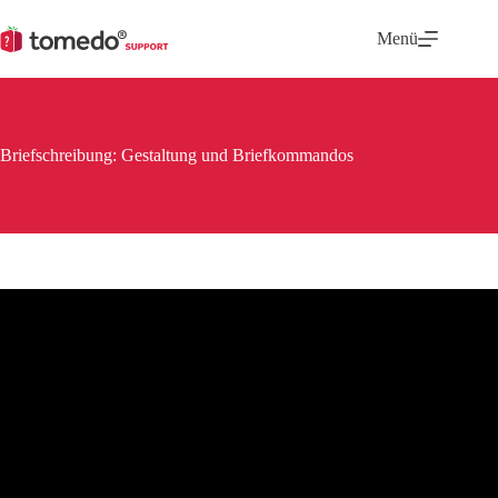
Zum
Inhalt
Menü
springen
Briefschreibung: Gestaltung und Briefkommandos