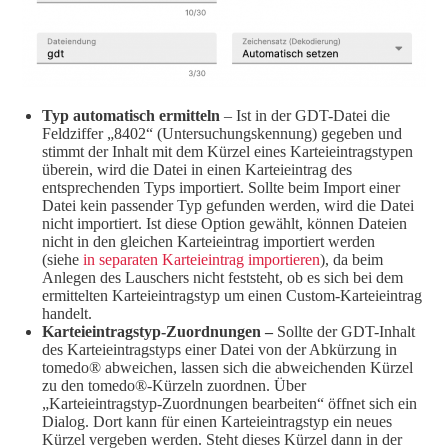
Typ automatisch ermitteln
– Ist in der GDT-Datei die
Feldziffer „8402“ (Untersuchungskennung) gegeben und
stimmt der Inhalt mit dem Kürzel eines Karteieintragstypen
überein, wird die Datei in einen Karteieintrag des
entsprechenden Typs importiert. Sollte beim Import einer
Datei kein passender Typ gefunden werden, wird die Datei
nicht importiert. Ist diese Option gewählt, können Dateien
nicht in den gleichen Karteieintrag importiert werden
(siehe
in separaten Karteieintrag importieren
), da beim
Anlegen des Lauschers nicht feststeht, ob es sich bei dem
ermittelten Karteieintragstyp um einen Custom-Karteieintrag
handelt.
Karteieintragstyp-Zuordnungen –
Sollte der GDT-Inhalt
des Karteieintragstyps einer Datei von der Abkürzung in
tomedo® abweichen, lassen sich die abweichenden Kürzel
zu den tomedo®-Kürzeln zuordnen. Über
„Karteieintragstyp-Zuordnungen bearbeiten“ öffnet sich ein
Dialog. Dort kann für einen Karteieintragstyp ein neues
Kürzel vergeben werden. Steht dieses Kürzel dann in der