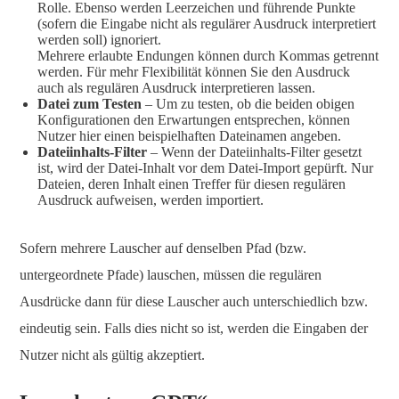
Rolle. Ebenso werden Leerzeichen und führende Punkte
(sofern die Eingabe nicht als regulärer Ausdruck interpretiert
werden soll) ignoriert.
Mehrere erlaubte Endungen können durch Kommas getrennt
werden. Für mehr Flexibilität können Sie den Ausdruck
auch als regulären Ausdruck interpretieren lassen.
Datei zum Testen
– Um zu testen, ob die beiden obigen
Konfigurationen den Erwartungen entsprechen, können
Nutzer hier einen beispielhaften Dateinamen angeben.
Dateiinhalts-Filter
– Wenn der Dateiinhalts-Filter gesetzt
ist, wird der Datei-Inhalt vor dem Datei-Import gepürft. Nur
Dateien, deren Inhalt einen Treffer für diesen regulären
Ausdruck aufweisen, werden importiert.
Sofern mehrere Lauscher auf denselben Pfad (bzw.
untergeordnete Pfade) lauschen, müssen die regulären
Ausdrücke dann für diese Lauscher auch unterschiedlich bzw.
eindeutig sein. Falls dies nicht so ist, werden die Eingaben der
Nutzer nicht als gültig akzeptiert.