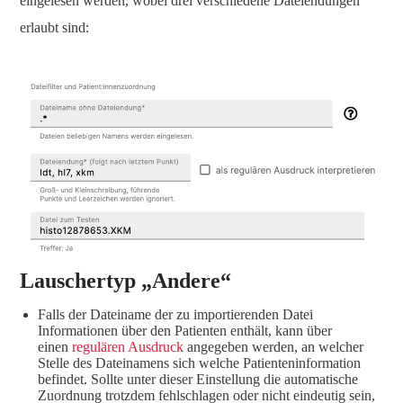
eingelesen werden, wobei drei verschiedene Dateiendungen
erlaubt sind:
Lauschertyp „Andere“
Falls der Dateiname der zu importierenden Datei
Informationen über den Patienten enthält, kann über
einen
regulären Ausdruck
angegeben werden, an welcher
Stelle des Dateinamens sich welche Patienteninformation
befindet. Sollte unter dieser Einstellung die automatische
Zuordnung trotzdem fehlschlagen oder nicht eindeutig sein,