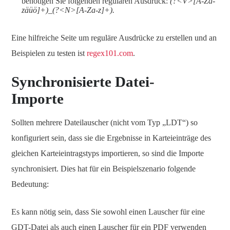
benötigen Sie folgenden regulären Ausdruck:
(?<V>[A-Za-
zäüö]+)_(?<N>[A-Za-z]+).
Eine hilfreiche Seite um reguläre Ausdrücke zu erstellen und an
Beispielen zu testen ist
regex101.com
.
Synchronisierte Datei-
Importe
Sollten mehrere Dateilauscher (nicht vom Typ „LDT“) so
konfiguriert sein, dass sie die Ergebnisse in Karteieinträge des
gleichen Karteieintragstyps importieren, so sind die Importe
synchronisiert. Dies hat für ein Beispielszenario folgende
Bedeutung:
Es kann nötig sein, dass Sie sowohl einen Lauscher für eine
GDT-Datei als auch einen Lauscher für ein PDF verwenden