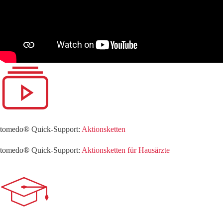
tomedo® Quick-Support:
Aktionsketten
tomedo® Quick-Support:
Aktionsketten für Hausärzte