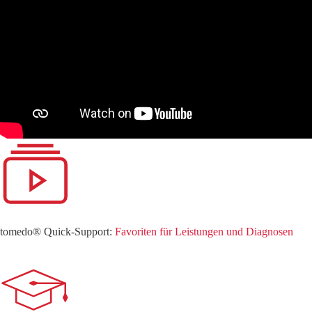
tomedo® Quick-Support:
Favoriten für Leistungen und Diagnosen