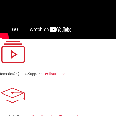
tomedo® Quick-Support:
Textbausteine