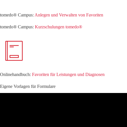
tomedo® Campus:
Anlegen und Verwalten von Favoriten
tomedo® Campus:
Kurzschulungen tomedo®
Onlinehandbuch:
Favoriten für Leistungen und Diagnosen
Eigene Vorlagen für Formulare