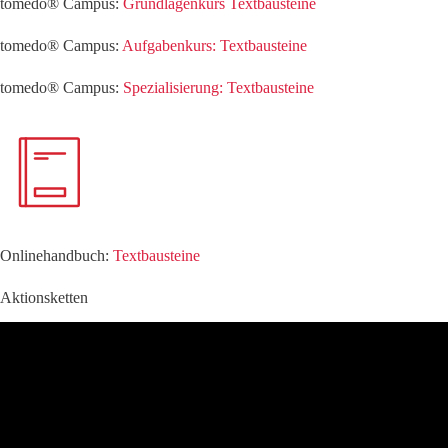
tomedo® Campus:
Grundlagenkurs Textbausteine
tomedo® Campus:
Aufgabenkurs: Textbausteine
tomedo® Campus:
Spezialisierung: Textbausteine
Onlinehandbuch:
Textbausteine
Aktionsketten