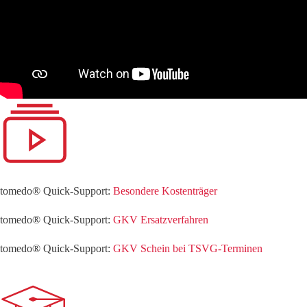
tomedo® Quick-Support:
Besondere Kostenträger
tomedo® Quick-Support:
GKV Ersatzverfahren
tomedo® Quick-Support:
GKV Schein bei TSVG-Terminen