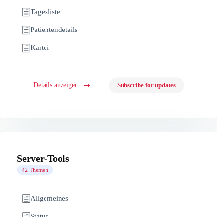
Tagesliste
Patientendetails
Kartei
Details anzeigen
Subscribe for updates
Server-Tools
42 Themen
Allgemeines
Status