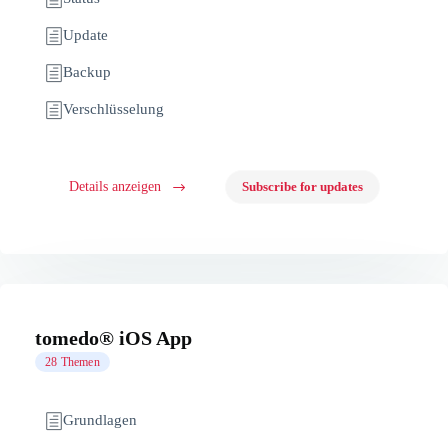
Update
Backup
Verschlüsselung
Details anzeigen
Subscribe for updates
tomedo® iOS App
28 Themen
Grundlagen