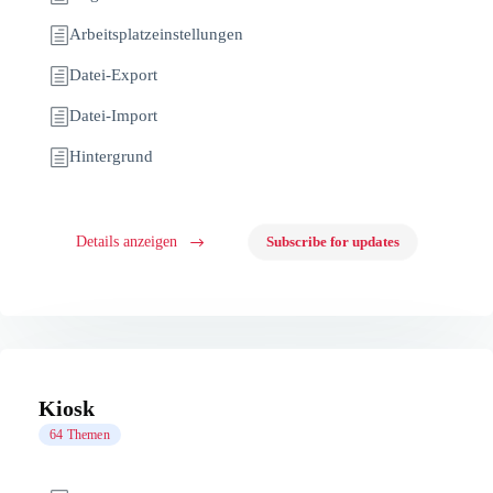
Arbeitsplatzeinstellungen
Datei-Export
Datei-Import
Hintergrund
Details anzeigen
Subscribe for updates
Kiosk
64 Themen