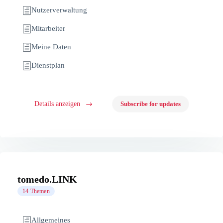
Nutzerverwaltung
Mitarbeiter
Meine Daten
Dienstplan
Details anzeigen
Subscribe for updates
tomedo.LINK
14 Themen
Allgemeines