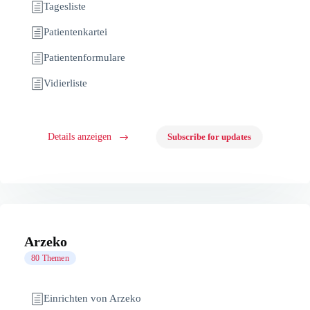
Tagesliste
Patientenkartei
Patientenformulare
Vidierliste
Details anzeigen
Subscribe for updates
Arzeko
80 Themen
Einrichten von Arzeko