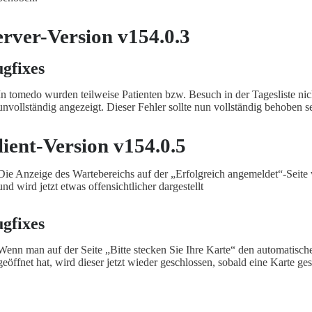
erver-Version v154.0.3
gfixes
In tomedo wurden teilweise Patienten bzw. Besuch in der Tagesliste nic
unvollständig angezeigt. Dieser Fehler sollte nun vollständig behoben s
lient-Version v154.0.5
Die Anzeige des Wartebereichs auf der „Erfolgreich angemeldet“-Seite 
und wird jetzt etwas offensichtlicher dargestellt
gfixes
Wenn man auf der Seite „Bitte stecken Sie Ihre Karte“ den automatis
geöffnet hat, wird dieser jetzt wieder geschlossen, sobald eine Karte ge