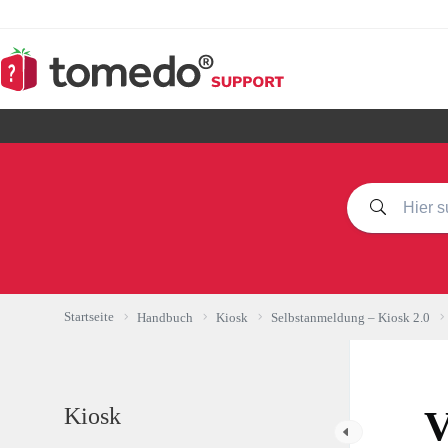
Zum
Inhalt
springen
Startseite
Handbuch
Kiosk
Selbstanmeldung – Kiosk 2.0
Kiosk
V