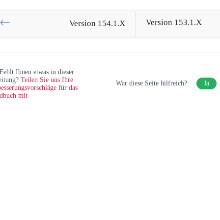
Version 153.1.X
Version 154.1.X
Fehlt Ihnen etwas in dieser
eitung?
Teilen Sie uns Ihre
War diese Seite hilfreich?
Ja
esserungsvorschläge für das
dbuch mit