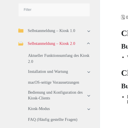
🗓️
Selbstanmeldung – Kiosk 1.0
C
Selbstanmeldung – Kiosk 2.0
Bu
Aktueller Funktionsumfang des Kiosk
2.0
C
Installation und Wartung
macOS-seitige Voraussetzungen
Bu
Bedienung und Konfiguration des
Kiosk-Clients
Kiosk-Modus
FAQ (Häufig gestellte Fragen)