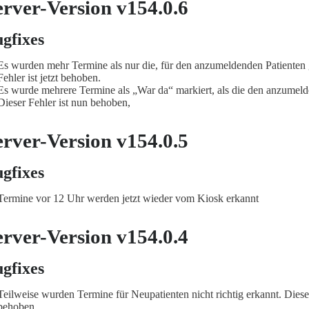
erver-Version v154.0.6
gfixes
Es wurden mehr Termine als nur die, für den anzumeldenden Patienten
Fehler ist jetzt behoben.
Es wurde mehrere Termine als „War da“ markiert, als die den anzumeld
Dieser Fehler ist nun behoben,
erver-Version v154.0.5
gfixes
Termine vor 12 Uhr werden jetzt wieder vom Kiosk erkannt
erver-Version v154.0.4
gfixes
Teilweise wurden Termine für Neupatienten nicht richtig erkannt. Diese F
behoben.