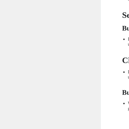
S
Bu
C
Bu