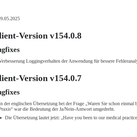
 09.05.2025
lient-Version v154.0.8
gfixes
Verbesserung Loggingverhalten der Anwendung für bessere Fehleranal
lient-Version v154.0.7
gfixes
In der englischen Übersetzung bei der Frage „Waren Sie schon einmal b
Praxis“ war die Bedeutung der Ja/Nein-Antwort umgedreht.
Die Übersetzung lautet jetzt: „Have you been to our medical practic