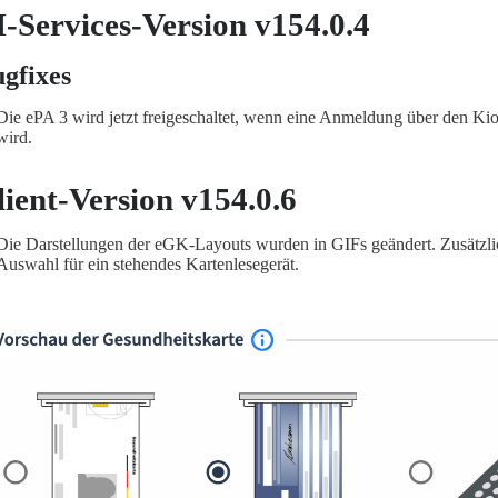
I-Services-Version v154.0.4
gfixes
Die ePA 3 wird jetzt freigeschaltet, wenn eine Anmeldung über den Ki
wird.
lient-Version v154.0.6
Die Darstellungen der eGK-Layouts wurden in GIFs geändert. Zusätzlich
Auswahl für ein stehendes Kartenlesegerät.