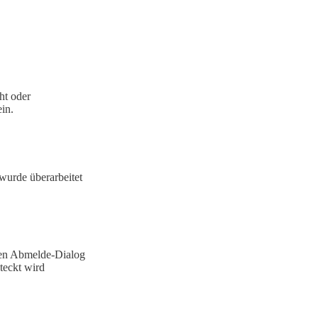
ht oder
ein.
wurde überarbeitet
chen Abmelde-Dialog
steckt wird