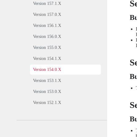
S
Version 157.1.X
Version 157.0.X
Bu
Version 156.1.X
Version 156.0.X
Version 155.0.X
Version 154.1.X
S
Version 154.0.X
Bu
Version 153.1.X
Version 153.0.X
S
Version 152.1.X
Bu