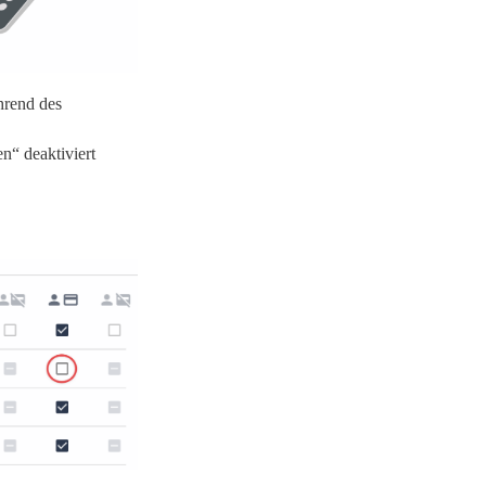
hrend des
n“ deaktiviert