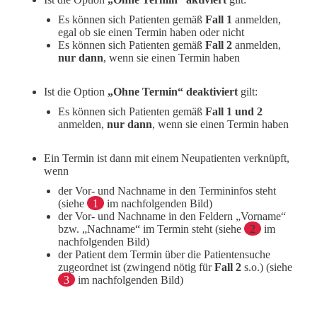
Es können sich Patienten gemäß
Fall 1
anmelden,
egal ob sie einen Termin haben oder nicht
Es können sich Patienten gemäß
Fall 2
anmelden,
nur dann
, wenn sie einen Termin haben
Ist die Option
„Ohne Termin“ deaktiviert
gilt:
Es können sich Patienten gemäß
Fall 1 und 2
anmelden,
nur dann
, wenn sie einen Termin haben
Ein Termin ist dann mit einem Neupatienten verknüpft,
wenn
der Vor- und Nachname in den Termininfos steht
(siehe
1
im nachfolgenden Bild)
der Vor- und Nachname in den Feldern „Vorname“
bzw. „Nachname“ im Termin steht (siehe
2
im
nachfolgenden Bild)
der Patient dem Termin über die Patientensuche
zugeordnet ist (zwingend nötig für
Fall 2
s.o.) (siehe
3
im nachfolgenden Bild)