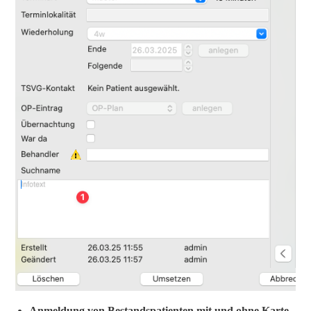
Anmeldung von Bestandspatienten mit und ohne Karte