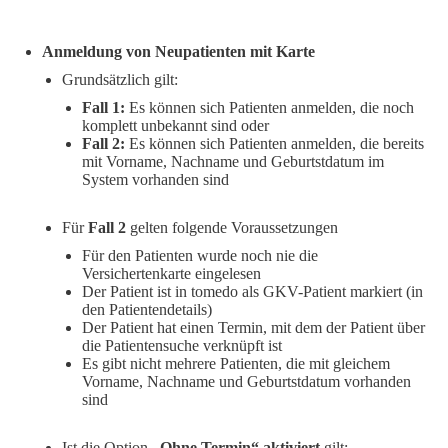
Anmeldung von Neupatienten mit Karte
Grundsätzlich gilt:
Fall 1:
Es können sich Patienten anmelden, die noch
komplett unbekannt sind oder
Fall 2:
Es können sich Patienten anmelden, die bereits
mit Vorname, Nachname und Geburtstdatum im
System vorhanden sind
Für
Fall 2
gelten folgende Voraussetzungen
Für den Patienten wurde noch nie die
Versichertenkarte eingelesen
Der Patient ist in tomedo als GKV-Patient markiert (in
den Patientendetails)
Der Patient hat einen Termin, mit dem der Patient über
die Patientensuche verknüpft ist
Es gibt nicht mehrere Patienten, die mit gleichem
Vorname, Nachname und Geburtstdatum vorhanden
sind
Ist die Option
„Ohne Termin“ aktiviert
gilt: