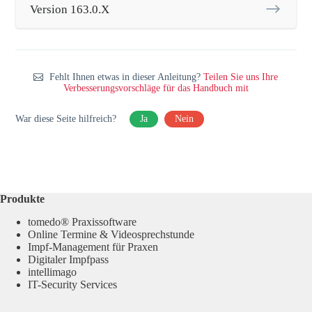
Version 163.0.X
Fehlt Ihnen etwas in dieser Anleitung?
Teilen Sie uns Ihre
Verbesserungsvorschläge für das Handbuch mit
War diese Seite hilfreich?
Ja
Nein
Produkte
tomedo® Praxissoftware
Online Termine & Videosprechstunde
Impf-Management für Praxen
Digitaler Impfpass
intellimago
IT-Security Services