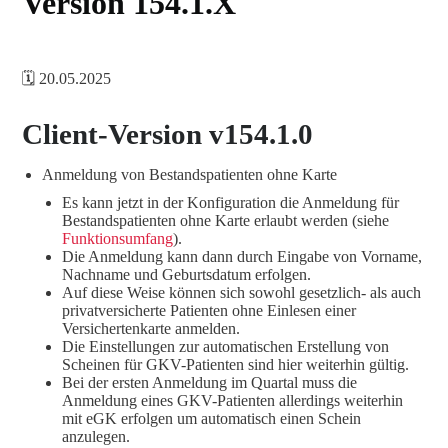
Version 154.1.X
🗓️ 20.05.2025
Client-Version v154.1.0
Anmeldung von Bestandspatienten ohne Karte
Es kann jetzt in der Konfiguration die Anmeldung für
Bestandspatienten ohne Karte erlaubt werden (siehe
Funktionsumfang
).
Die Anmeldung kann dann durch Eingabe von Vorname,
Nachname und Geburtsdatum erfolgen.
Auf diese Weise können sich sowohl gesetzlich- als auch
privatversicherte Patienten ohne Einlesen einer
Versichertenkarte anmelden.
Die Einstellungen zur automatischen Erstellung von
Scheinen für GKV-Patienten sind hier weiterhin gültig.
Bei der ersten Anmeldung im Quartal muss die
Anmeldung eines GKV-Patienten allerdings weiterhin
mit eGK erfolgen um automatisch einen Schein
anzulegen.