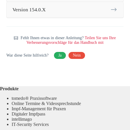
Version 154.0.X
Fehlt Ihnen etwas in dieser Anleitung?
Teilen Sie uns Ihre
Verbesserungsvorschläge für das Handbuch mit
War diese Seite hilfreich?
Ja
Nein
Produkte
tomedo® Praxissoftware
Online Termine & Videosprechstunde
Impf-Management für Praxen
Digitaler Impfpass
intellimago
IT-Security Services