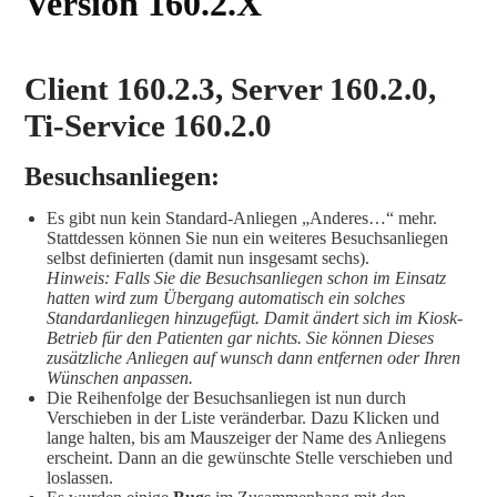
Version 160.2.X
Client 160.2.3, Server 160.2.0,
Ti-Service 160.2.0
Besuchsanliegen:
Es gibt nun kein Standard-Anliegen „Anderes…“ mehr.
Stattdessen können Sie nun ein weiteres Besuchsanliegen
selbst definierten (damit nun insgesamt sechs).
Hinweis: Falls Sie die Besuchsanliegen schon im Einsatz
hatten wird zum Übergang automatisch ein solches
Standardanliegen hinzugefügt. Damit ändert sich im Kiosk-
Betrieb für den Patienten gar nichts. Sie können Dieses
zusätzliche Anliegen auf wunsch dann entfernen oder Ihren
Wünschen anpassen.
Die Reihenfolge der Besuchsanliegen ist nun durch
Verschieben in der Liste veränderbar. Dazu Klicken und
lange halten, bis am Mauszeiger der Name des Anliegens
erscheint. Dann an die gewünschte Stelle verschieben und
loslassen.