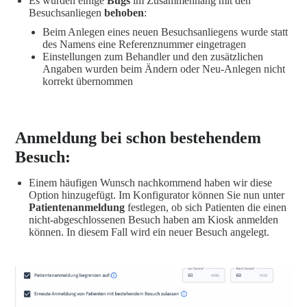
Es wurden einige
Bugs
im Zusammenhang mit den
Besuchsanliegen
behoben
:
Beim Anlegen eines neuen Besuchsanliegens wurde statt
des Namens eine Referenznummer eingetragen
Einstellungen zum Behandler und den zusätzlichen
Angaben wurden beim Ändern oder Neu-Anlegen nicht
korrekt übernommen
Anmeldung bei schon bestehendem
Besuch:
Einem häufigen Wunsch nachkommend haben wir diese
Option hinzugefügt. Im Konfigurator können Sie nun unter
Patientenanmeldung
festlegen, ob sich Patienten die einen
nicht-abgeschlossenen Besuch haben am Kiosk anmelden
können. In diesem Fall wird ein neuer Besuch angelegt.