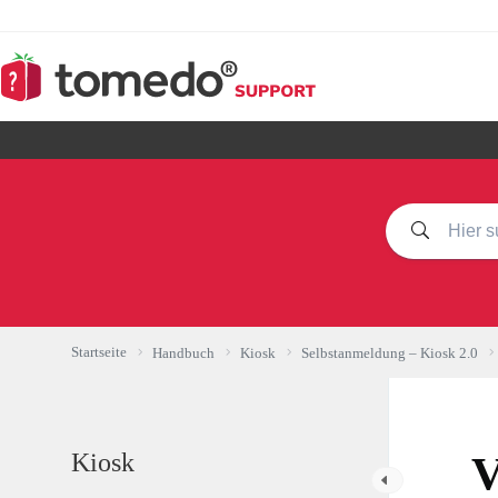
Zum
Inhalt
springen
Startseite
Handbuch
Kiosk
Selbstanmeldung – Kiosk 2.0
Kiosk
V