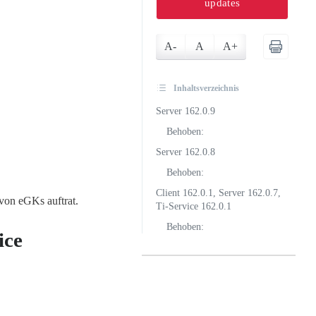
updates
A-
A
A+
Inhaltsverzeichnis
Server 162.0.9
Behoben:
Server 162.0.8
Behoben:
Client 162.0.1, Server 162.0.7,
von eGKs auftrat.
Ti-Service 162.0.1
Behoben:
ice