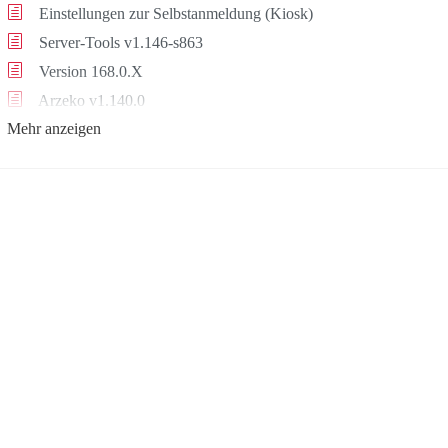
Einstellungen zur Selbstanmeldung (Kiosk)
Server-Tools v1.146-s863
Version 168.0.X
Arzeko v1.140.0
Mehr anzeigen