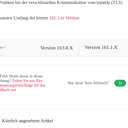
Problem bei der verschlüsselten Kommunikation vom tomedo (TLS)
onsten Umfang der letzten
161.1-er Version
Version 161.1.X
Version 163.0.X
Fehlt Ihnen etwas in dieser
eitung?
Teilen Sie uns Ihre
War diese Seite hilfreich?
Ja
esserungsvorschläge für das
dbuch mit
Kürzlich angesehene Artikel