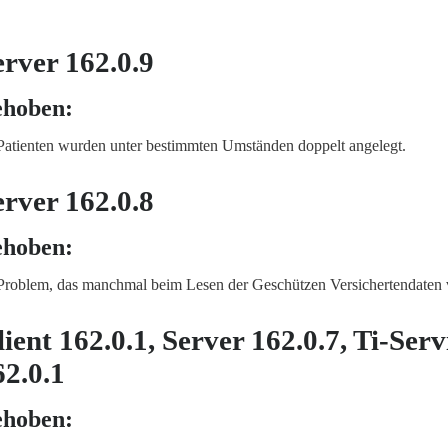
erver 162.0.9
ehoben:
Patienten wurden unter bestimmten Umständen doppelt angelegt.
erver 162.0.8
ehoben:
Problem, das manchmal beim Lesen der Geschützen Versichertendaten 
ient 162.0.1, Server 162.0.7, Ti-Serv
62.0.1
ehoben: