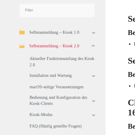
S
B
Selbstanmeldung – Kiosk 1.0
Selbstanmeldung – Kiosk 2.0
S
Aktueller Funktionsumfang des Kiosk
2.0
B
Installation und Wartung
macOS-seitige Voraussetzungen
Bedienung und Konfiguration des
Cl
Kiosk-Clients
1
Kiosk-Modus
B
FAQ (Häufig gestellte Fragen)