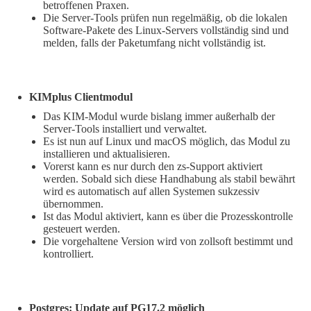
betroffenen Praxen.
Die Server-Tools prüfen nun regelmäßig, ob die lokalen
Software-Pakete des Linux-Servers vollständig sind und
melden, falls der Paketumfang nicht vollständig ist.
KIMplus Clientmodul
Das KIM-Modul wurde bislang immer außerhalb der
Server-Tools installiert und verwaltet.
Es ist nun auf Linux und macOS möglich, das Modul zu
installieren und aktualisieren.
Vorerst kann es nur durch den zs-Support aktiviert
werden. Sobald sich diese Handhabung als stabil bewährt
wird es automatisch auf allen Systemen sukzessiv
übernommen.
Ist das Modul aktiviert, kann es über die Prozesskontrolle
gesteuert werden.
Die vorgehaltene Version wird von zollsoft bestimmt und
kontrolliert.
Postgres: Update auf PG17.2 möglich