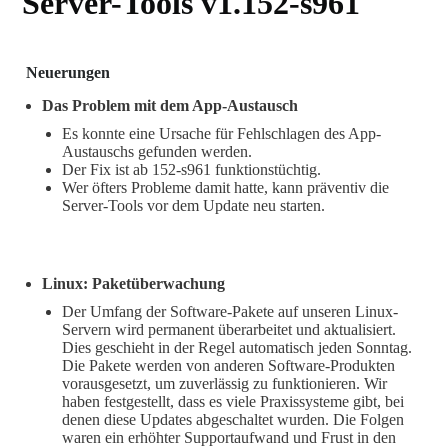
Server-Tools v1.152-s961
Neuerungen
Das Problem mit dem App-Austausch
Es konnte eine Ursache für Fehlschlagen des App-
Austauschs gefunden werden.
Der Fix ist ab 152-s961 funktionstüchtig.
Wer öfters Probleme damit hatte, kann präventiv die
Server-Tools vor dem Update neu starten.
Linux: Paketüberwachung
Der Umfang der Software-Pakete auf unseren Linux-
Servern wird permanent überarbeitet und aktualisiert.
Dies geschieht in der Regel automatisch jeden Sonntag.
Die Pakete werden von anderen Software-Produkten
vorausgesetzt, um zuverlässig zu funktionieren. Wir
haben festgestellt, dass es viele Praxissysteme gibt, bei
denen diese Updates abgeschaltet wurden. Die Folgen
waren ein erhöhter Supportaufwand und Frust in den