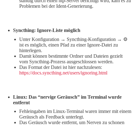
ständig durch einen ntp-Server berichtigt wird, kam es zu
Problemen bei der Ident-Generierung.
Syncthing: Ignore-Liste möglich
Unter Konfiguration → Syncthing-Konfiguration → ⚙️
ist es möglich, einen Pfad zu einer Ignore-Datei zu
hinterlegen.
Damit können bestimmte Ordner und Dateien gezielt
vom Syncthing-Prozess ausgeschlossen werden.
Das Format der Datei ist hier nachzulesen:
https://docs.syncthing.net/users/ignoring.html
Linux: Das “nervige Geräusch” im Terminal wurde
entfernt
Fehleingaben im Linux-Terminal waren immer mit einem
Geräusch als Feedback unterlegt.
Das Geräusch wurde entfernt, um Nerven zu schonen