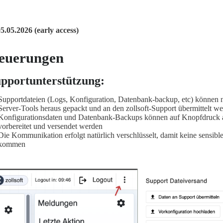
 05.05.2026 (early access)
euerungen
pportunterstützung:
Supportdateien (Logs, Konfiguration, Datenbank-backup, etc) können n
Server-Tools heraus gepackt und an den zollsoft-Support übermittelt w
Konfigurationsdaten und Datenbank-Backups können auf Knopfdruck a
vorbereitet und versendet werden
Die Kommunikation erfolgt natürlich verschlüsselt, damit keine sensibl
kommen