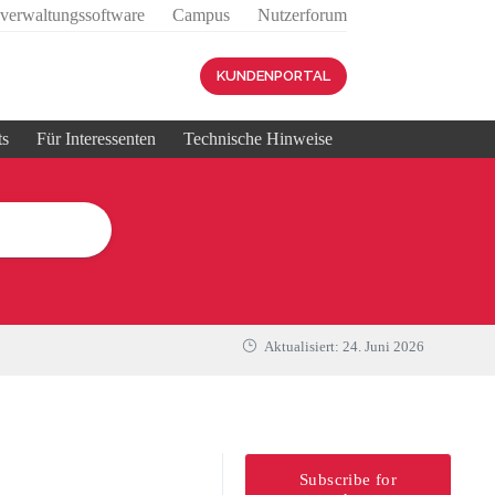
sverwaltungssoftware
Campus
Nutzerforum
KUNDENPORTAL
ts
Für Interessenten
Technische Hinweise
Aktualisiert:
24. Juni 2026
Subscribe for