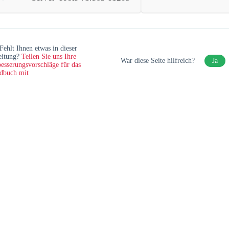
Fehlt Ihnen etwas in dieser
eitung?
Teilen Sie uns Ihre
War diese Seite hilfreich?
Ja
esserungsvorschläge für das
dbuch mit