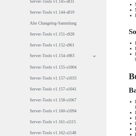
Server-Tools v1.145-s831
Server-Tools v1.144-s819
Alte Changelog-Sammlung
So
Server-Tools v1.151-s928
Server-Tools v1.152-s961
Server-Tools v1.154-s983
Server-Tools v1.155-s1004
B
Server-Tools v1.157-s1033
B
Server-Tools v1.157-s1041
Server-Tools v1.158-s1067
Server-Tools v1.160-s1094
Server-Tools v1.161-s1115
Server-Tools v1.162-s1148