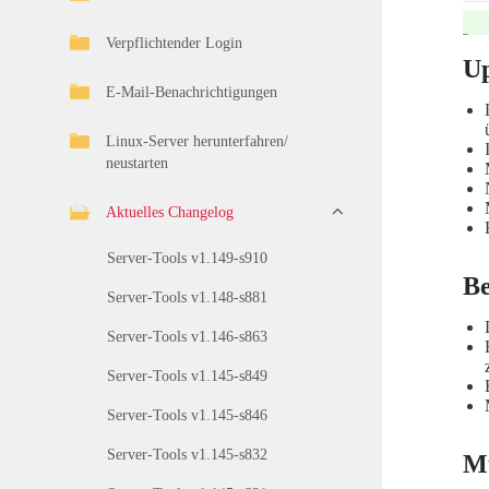
Verpflichtender Login
U
E-Mail-Benachrichtigungen
Linux-Server herunterfahren/
neustarten
Aktuelles Changelog
Server-Tools v1.149-s910
Be
Server-Tools v1.148-s881
Server-Tools v1.146-s863
Server-Tools v1.145-s849
Server-Tools v1.145-s846
Server-Tools v1.145-s832
Mu