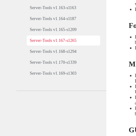
Server-Tools v1.163-s1163
Server-Tools v1.164-s1187
Fo
Server-Tools v1.165-s1209
Server-Tools v1.167-s1265
Server-Tools v1.168-s1294
Server-Tools v1.170-s1339
M
Server-Tools v1.169-s1303
G