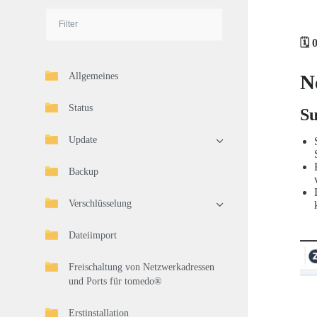
🗓️
Allgemeines
N
Status
Su
Update
Backup
Verschlüsselung
Dateiimport
Freischaltung von Netzwerkadressen
und Ports für tomedo®
Erstinstallation