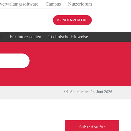
sverwaltungssoftware
Campus
Nutzerforum
KUNDENPORTAL
ts
Für Interessenten
Technische Hinweise
Aktualisiert:
24. Juni 2026
Subscribe for