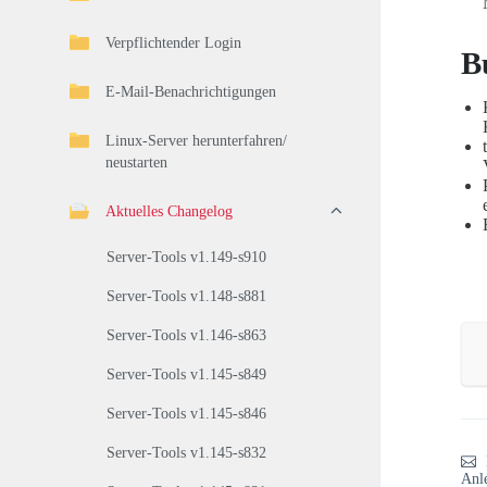
Verpflichtender Login
B
E-Mail-Benachrichtigungen
Linux-Server herunterfahren/
neustarten
Aktuelles Changelog
Server-Tools v1.149-s910
Server-Tools v1.148-s881
Server-Tools v1.146-s863
Server-Tools v1.145-s849
Server-Tools v1.145-s846
Server-Tools v1.145-s832
Anl