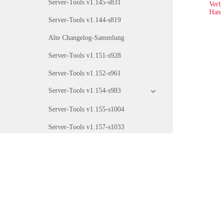
Server-Tools v1.145-s831
Verb
Han
Server-Tools v1.144-s819
Alte Changelog-Sammlung
Server-Tools v1.151-s928
Server-Tools v1.152-s961
Server-Tools v1.154-s983
Server-Tools v1.155-s1004
Server-Tools v1.157-s1033
Server-Tools v1.157-s1041
Server-Tools v1.158-s1067
Server-Tools v1.160-s1094
Server-Tools v1.161-s1115
Server-Tools v1.162-s1148