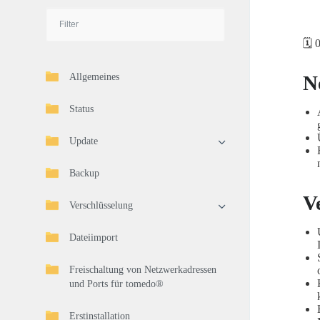
🗓️
Allgemeines
N
Status
Update
Backup
V
Verschlüsselung
Dateiimport
Freischaltung von Netzwerkadressen
und Ports für tomedo®
Erstinstallation