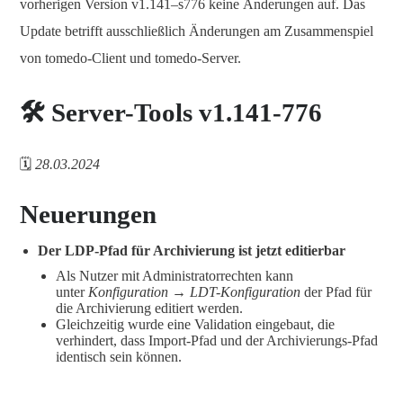
vorherigen Version v1.141–s776 keine Änderungen auf. Das
Update betrifft ausschließlich Änderungen am Zusammenspiel
von tomedo-Client und tomedo-Server.
🛠️ Server-Tools v1.141-776
🗓️
28.03.2024
Neuerungen
Der LDP-Pfad für Archivierung ist jetzt editierbar
Als Nutzer mit Administratorrechten kann
unter
Konfiguration → LDT-Konfiguration
der Pfad für
die Archivierung editiert werden.
Gleichzeitig wurde eine Validation eingebaut, die
verhindert, dass Import-Pfad und der Archivierungs-Pfad
identisch sein können.