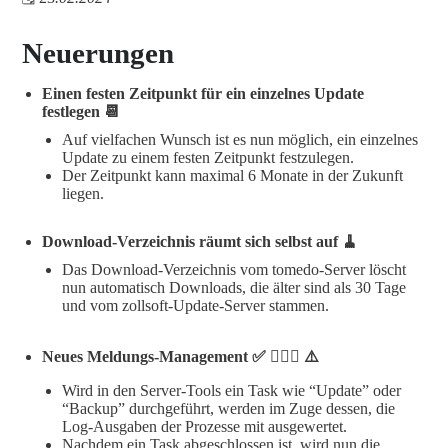
Neuerungen
Einen festen Zeitpunkt für ein einzelnes Update
festlegen 📆
Auf vielfachen Wunsch ist es nun möglich, ein einzelnes
Update zu einem festen Zeitpunkt festzulegen.
Der Zeitpunkt kann maximal 6 Monate in der Zukunft
liegen.
Download-Verzeichnis räumt sich selbst auf 🧹
Das Download-Verzeichnis vom tomedo-Server löscht
nun automatisch Downloads, die älter sind als 30 Tage
und vom zollsoft-Update-Server stammen.
Neues Meldungs-Management ✅ 🤷🏽‍♂️ ⚠️
Wird in den Server-Tools ein Task wie “Update” oder
“Backup” durchgeführt, werden im Zuge dessen, die
Log-Ausgaben der Prozesse mit ausgewertet.
Nachdem ein Task abgeschlossen ist, wird nun die