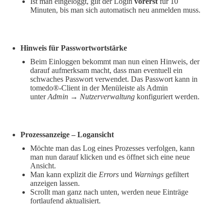
Ist man eingeloggt, gilt der Login
vorerst
für 10
Minuten, bis man sich automatisch neu anmelden muss.
Hinweis für Passwortwortstärke
Beim Einloggen bekommt man nun einen Hinweis, der
darauf aufmerksam macht, dass man eventuell ein
schwaches Passwort verwendet. Das Passwort kann in
tomedo®-Client in der Menüleiste als Admin
unter
Admin → Nutzerverwaltung
konfiguriert werden.
Prozessanzeige – Logansicht
Möchte man das Log eines Prozesses verfolgen, kann
man nun darauf klicken und es öffnet sich eine neue
Ansicht.
Man kann explizit die
Errors
und
Warnings
gefiltert
anzeigen lassen.
Scrollt man ganz nach unten, werden neue Einträge
fortlaufend aktualisiert.