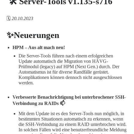
🛠️ Server-Tools v1.135-s716
🗓️
20.10.2023
✨Neuerungen
HPM – Aus alt mach neu!
Die Server-Tools führen nach einem erfolgreichen
Update automatisch die Migration von HÄVG-
Prüfmodul (legacy) auf HPM (Next Gen.) durch. Der
Automatismus ist für diverse Randfälle gerüstet.
Komplikationen können dennoch nicht ausgeschlossen
werden.
Verbesserte Benachrichtigung bei unterbrochener SSH-
Verbindung zu RAIDs 📫
Mit dem Update ist es den Server-Tools nun möglich, in
bestimmten Situationen automatisch zu erkennen, wenn
die SSH-Verbindung zu einem RAID unterbrochen wird.
In solchen Fällen wird eine benutzerfreundliche Meldung