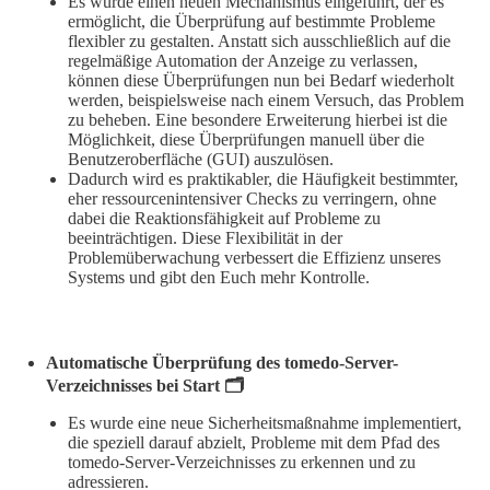
Es wurde einen neuen Mechanismus eingeführt, der es
ermöglicht, die Überprüfung auf bestimmte Probleme
flexibler zu gestalten. Anstatt sich ausschließlich auf die
regelmäßige Automation der Anzeige zu verlassen,
können diese Überprüfungen nun bei Bedarf wiederholt
werden, beispielsweise nach einem Versuch, das Problem
zu beheben. Eine besondere Erweiterung hierbei ist die
Möglichkeit, diese Überprüfungen manuell über die
Benutzeroberfläche (GUI) auszulösen.
Dadurch wird es praktikabler, die Häufigkeit bestimmter,
eher ressourcenintensiver Checks zu verringern, ohne
dabei die Reaktionsfähigkeit auf Probleme zu
beeinträchtigen. Diese Flexibilität in der
Problemüberwachung verbessert die Effizienz unseres
Systems und gibt den Euch mehr Kontrolle.
Automatische Überprüfung des tomedo-Server-
Verzeichnisses bei Start 🗂️
Es wurde eine neue Sicherheitsmaßnahme implementiert,
die speziell darauf abzielt, Probleme mit dem Pfad des
tomedo-Server-Verzeichnisses zu erkennen und zu
adressieren.