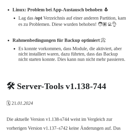
Linux: Problem bei App-Austausch behoben 🐧
Lag das
/opt
Verzeichnis auf einer anderen Partition, kam
es zu Problemen. Diese wurden behoben! 🧑🏽‍💻👌
Rahmenbedingungen für Backup optimiert
📀
Es konnte vorkommen, dass Module, die aktiviert, aber
nicht installiert waren, dazu führten, dass das Backup
nicht starten konnte. Dies kann nun nicht mehr passieren.
🛠️ Server-Tools v1.138-744
🗓️ 21
.01.2024
Die aktuelle Version v1.138-s744 weist im Vergleich zur
vorherigen Version v1.137–s742 keine Änderungen auf. Das