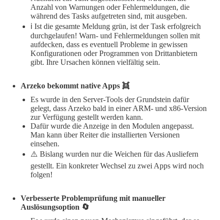
Anzahl von Warnungen oder Fehlermeldungen, die
während des Tasks aufgetreten sind, mit ausgeben.
ℹ️ Ist die gesamte Meldung grün, ist der Task erfolgreich
durchgelaufen! Warn- und Fehlermeldungen sollen mit
aufdecken, dass es eventuell Probleme in gewissen
Konfigurationen oder Programmen von Drittanbietern
gibt. Ihre Ursachen können vielfältig sein.
Arzeko bekommt native Apps 👯
Es wurde in den Server-Tools der Grundstein dafür
gelegt, dass Arzeko bald in einer ARM- und x86-Version
zur Verfügung gestellt werden kann.
Dafür wurde die Anzeige in den Modulen angepasst.
Man kann über Reiter die installierten Versionen
einsehen.
⚠️ Bislang wurden nur die Weichen für das Ausliefern
gestellt. Ein konkreter Wechsel zu zwei Apps wird noch
folgen!
Verbesserte Problemprüfung mit manueller
Auslösungsoption 🔄