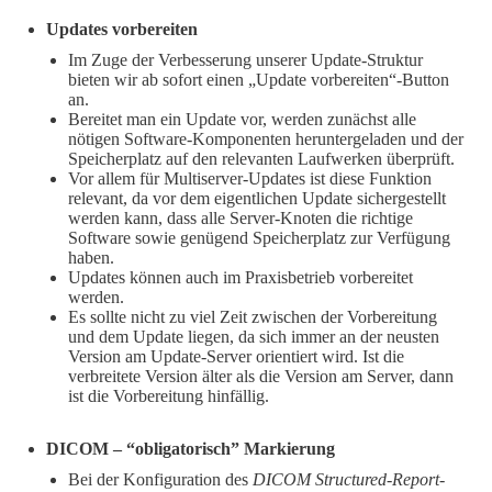
Updates vorbereiten
Im Zuge der Verbesserung unserer Update-Struktur
bieten wir ab sofort einen „Update vorbereiten“-Button
an.
Bereitet man ein Update vor, werden zunächst alle
nötigen Software-Komponenten heruntergeladen und der
Speicherplatz auf den relevanten Laufwerken überprüft.
Vor allem für Multiserver-Updates ist diese Funktion
relevant, da vor dem eigentlichen Update sichergestellt
werden kann, dass alle Server-Knoten die richtige
Software sowie genügend Speicherplatz zur Verfügung
haben.
Updates können auch im Praxisbetrieb vorbereitet
werden.
Es sollte nicht zu viel Zeit zwischen der Vorbereitung
und dem Update liegen, da sich immer an der neusten
Version am Update-Server orientiert wird. Ist die
verbreitete Version älter als die Version am Server, dann
ist die Vorbereitung hinfällig.
DICOM – “obligatorisch” Markierung
Bei der Konfiguration des
DICOM Structured-Report-