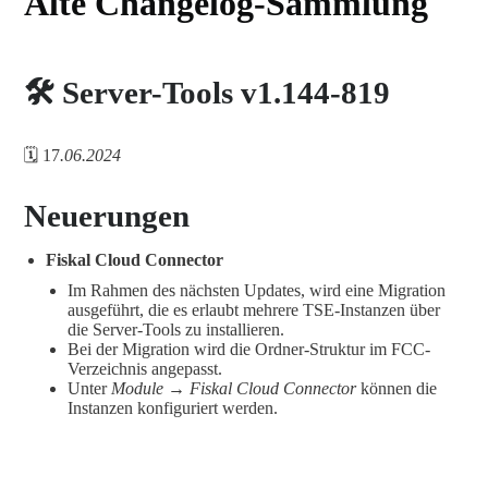
Alte Changelog-Sammlung
🛠️ Server-Tools v1.144-819
🗓️ 17
.06.2024
Neuerungen
Fiskal Cloud Connector
Im Rahmen des nächsten Updates, wird eine Migration
ausgeführt, die es erlaubt mehrere TSE-Instanzen über
die Server-Tools zu installieren.
Bei der Migration wird die Ordner-Struktur im FCC-
Verzeichnis angepasst.
Unter
Module → Fiskal Cloud Connector
können die
Instanzen konfiguriert werden.