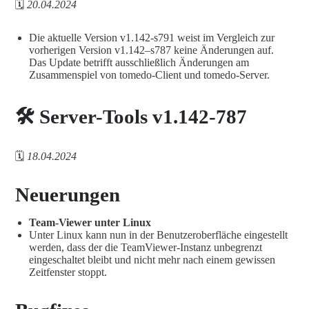
🗓️
20.04.2024
Die aktuelle Version v1.142-s791 weist im Vergleich zur
vorherigen Version v1.142–s787 keine Änderungen auf.
Das Update betrifft ausschließlich Änderungen am
Zusammenspiel von tomedo-Client und tomedo-Server.
🛠️ Server-Tools v1.142-787
🗓️
18.04.2024
Neuerungen
Team-Viewer unter Linux
Unter Linux kann nun in der Benutzeroberfläche eingestellt
werden, dass der die TeamViewer-Instanz unbegrenzt
eingeschaltet bleibt und nicht mehr nach einem gewissen
Zeitfenster stoppt.