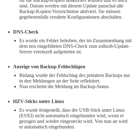
für die Backup-Kopien deaktiviert wurden und es noch
sind. Darum werden mit diesem Update pauschal alle
Backup-Kopien-Verzeichnisse aktiviert. Sie müssen
gegebenenfalls veraltete Konfigurationen abschalten.
DNS-Check
Es wurde ein Fehler behoben, der im Zusammenhang mit
dem neu eingeführten DNS-Check zum zollsoft-Update-
Server vereinzelt aufgetreten ist.
Anzeige von Backup-Fehlschlägen
Bislang wurde der Fehlschlag des primären Backups nur
in den Meldungen an der Seite reflektiert.
Nun erscheint die Meldung im Backup-Status.
HZV-Sticks unter Linux
Es wurde festgestellt, dass der USB-Stick unter Linux
(ESXI) nicht automatisch eingebunden wird, wenn er
gezogen und wieder eingesteckt wird. Von nun an wird
er automatisch eingebunden.