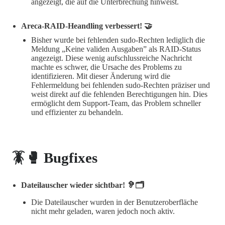
angezeigt, die auf die Unterbrechung hinweist.
Areca-RAID-Heandling verbessert! 🤝
Bisher wurde bei fehlenden sudo-Rechten lediglich die
Meldung „Keine validen Ausgaben” als RAID-Status
angezeigt. Diese wenig aufschlussreiche Nachricht
machte es schwer, die Ursache des Problems zu
identifizieren. Mit dieser Änderung wird die
Fehlermeldung bei fehlenden sudo-Rechten präziser und
weist direkt auf die fehlenden Berechtigungen hin. Dies
ermöglicht dem Support-Team, das Problem schneller
und effizienter zu behandeln.
🪳🥊 Bugfixes
Dateilauscher wieder sichtbar! 🦻🗂️
Die Dateilauscher wurden in der Benutzeroberfläche
nicht mehr geladen, waren jedoch noch aktiv.