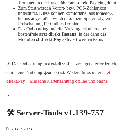
Terminen in der Praxis über arzt-direkt.Pay eingeführt.
Zum Start werden Vorort- bzw. POS-Zahlungen
unterstützt. Diese können komfortabel aus tomedo®
heraus angestoßen werden können. Später folgt eine
Freischaltung für Online-Termine.
Das Onboarding und die Nutzung erfordert eine
kostenfreie
arzt-direkt-Instanz
, in der dann das
Modul
arzt-direkt.Pay
aktiviert werden kann.
⚠️ Das Onboarding in
arzt-direkt
ist zwingend erforderlich,
damit eine Nutzung gegeben ist. Weitere Infos unter:
arzt-
direkt.Pay – Einfache Kartenzahlung offline und online
🛠️ Server-Tools v1.139-757
🗓️ 23
.02.2024