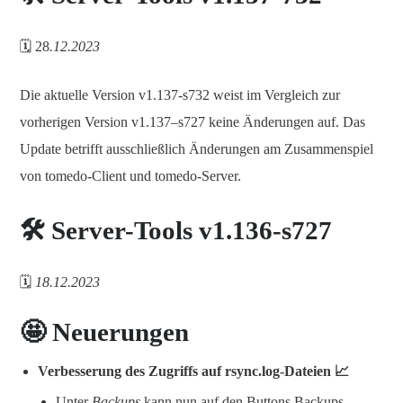
🗓️ 28
.12.2023
Die aktuelle Version v1.137-s732 weist im Vergleich zur
vorherigen Version v1.137–s727 keine Änderungen auf. Das
Update betrifft ausschließlich Änderungen am Zusammenspiel
von tomedo-Client und tomedo-Server.
🛠️ Server-Tools v1.136-s727
🗓️
18.12.2023
🤩 Neuerungen
Verbesserung des Zugriffs auf rsync.log-Dateien 📈
Unter
Backups
kann nun auf den Buttons Backups