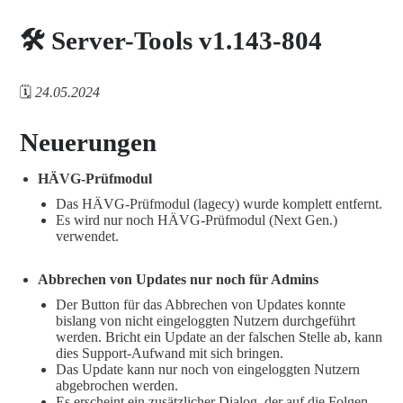
🛠️ Server-Tools v1.143-804
🗓️
24.05.2024
Neuerungen
HÄVG-Prüfmodul
Das HÄVG-Prüfmodul (lagecy) wurde komplett entfernt.
Es wird nur noch HÄVG-Prüfmodul (Next Gen.)
verwendet.
Abbrechen von Updates nur noch für Admins
Der Button für das Abbrechen von Updates konnte
bislang von nicht eingeloggten Nutzern durchgeführt
werden. Bricht ein Update an der falschen Stelle ab, kann
dies Support-Aufwand mit sich bringen.
Das Update kann nur noch von eingeloggten Nutzern
abgebrochen werden.
Es erscheint ein zusätzlicher Dialog, der auf die Folgen