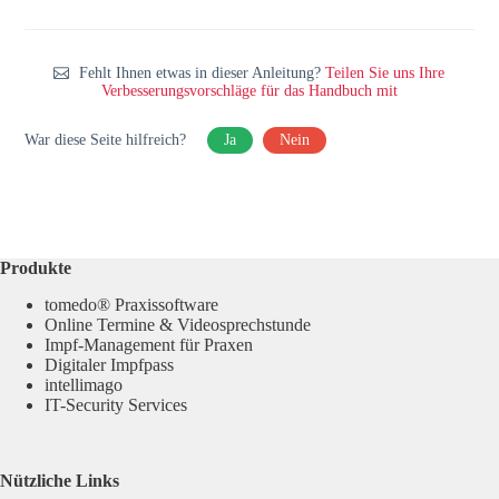
Fehlt Ihnen etwas in dieser Anleitung?
Teilen Sie uns Ihre
Verbesserungsvorschläge für das Handbuch mit
War diese Seite hilfreich?
Ja
Nein
Produkte
tomedo® Praxissoftware
Online Termine & Videosprechstunde
Impf-Management für Praxen
Digitaler Impfpass
intellimago
IT-Security Services
Nützliche Links