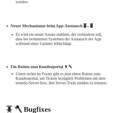
werden.
Neuer Mechanismus beim App-Austausch 🖥️↔︎🖥️
Es wird ein neuer Ansatz etabliert, der verhindern soll,
dass bei bestimmten Systemen der Austausch der App
während eines Updates fehlschlägt.
Ein Button zum Kundenportal 👩‍🔧
Unten rechts im Footer gibt es jetzt einen Button zum
Kundenportal, um Tickets bezüglich Problemen mit dem
tomedo-Server bzw. den Server-Tools melden zu können.
🪳 🪓 Bugfixes