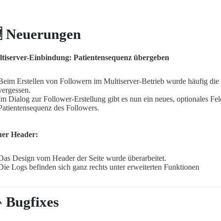
 Neuerungen
tiserver-Einbindung: Patientensequenz übergeben
Beim Erstellen von Followern im Multiserver-Betrieb wurde häufig die
vergessen.
Im Dialog zur Follower-Erstellung gibt es nun ein neues, optionales Fel
Patientensequenz des Followers.
er Header:
Das Design vom Header der Seite wurde überarbeitet.
Die Logs befinden sich ganz rechts unter erweiterten Funktionen
 Bugfixes