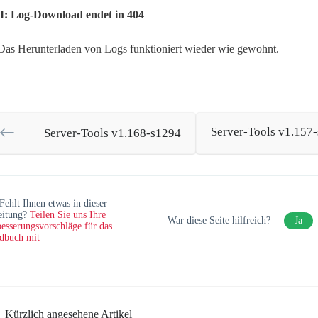
: Log-Download endet in 404
Das Herunterladen von Logs funktioniert wieder wie gewohnt.
Server-Tools v1.157
Server-Tools v1.168-s1294
Fehlt Ihnen etwas in dieser
eitung?
Teilen Sie uns Ihre
War diese Seite hilfreich?
Ja
esserungsvorschläge für das
dbuch mit
Kürzlich angesehene Artikel