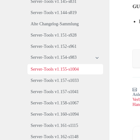
Server-Tools v1.145-s831
GUI
Server-Tools v1.144-s819
Alte Changelog-Sammlung
Server-Tools v1.151-s928
Server-Tools v1.152-s961
Server-Tools v1.154-s983
Server-Tools v1.155-s1004
Server-Tools v1.157-s1033
Server-Tools v1.157-s1041
Anl
Verb
Server-Tools v1.158-s1067
Han
Server-Tools v1.160-s1094
Server-Tools v1.161-s1115
Server-Tools v1.162-s1148