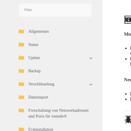

Allgemeines
Mul
Status
Update
Backup
Neu
Verschlüsselung
Dateiimport
Freischaltung von Netzwerkadressen
und Ports für tomedo®

Erstinstallation