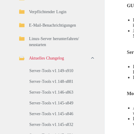
GUI
Verpflichtender Login
E-Mail-Benachrichtigungen
Linux-Server herunterfahren/
neustarten
Ser
Aktuelles Changelog
Server-Tools v1.149-s910
Server-Tools v1.148-s881
Server-Tools v1.146-s863
Mod
Server-Tools v1.145-s849
Server-Tools v1.145-s846
Server-Tools v1.145-s832