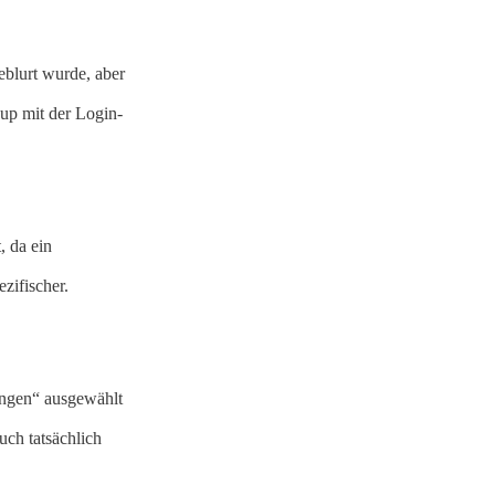
eblurt wurde, aber
-up mit der Login-
, da ein
zifischer.
ingen“ ausgewählt
uch tatsächlich