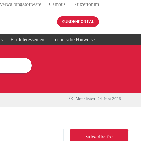
sverwaltungssoftware
Campus
Nutzerforum
KUNDENPORTAL
ts
Für Interessenten
Technische Hinweise
Aktualisiert:
24. Juni 2026
Subscribe for