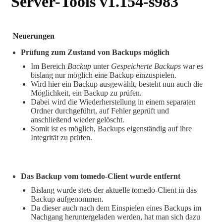
Server-Tools v1.154-s983
Neuerungen
Prüfung zum Zustand von Backups möglich
Im Bereich
Backup
unter
Gespeicherte Backups
war es
bislang nur möglich eine Backup einzuspielen.
Wird hier ein Backup ausgewählt, besteht nun auch die
Möglichkeit, ein Backup zu prüfen.
Dabei wird die Wiederherstellung in einem separaten
Ordner durchgeführt, auf Fehler geprüft und
anschließend wieder gelöscht.
Somit ist es möglich, Backups eigenständig auf ihre
Integrität zu prüfen.
Das Backup vom tomedo-Client wurde entfernt
Bislang wurde stets der aktuelle tomedo-Client in das
Backup aufgenommen.
Da dieser auch nach dem Einspielen eines Backups im
Nachgang heruntergeladen werden, hat man sich dazu