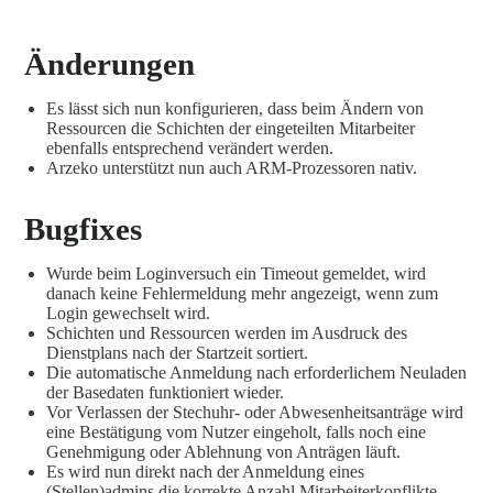
Änderungen
Es lässt sich nun konfigurieren, dass beim Ändern von
Ressourcen die Schichten der eingeteilten Mitarbeiter
ebenfalls entsprechend verändert werden.
Arzeko unterstützt nun auch ARM-Prozessoren nativ.
Bugfixes
Wurde beim Loginversuch ein Timeout gemeldet, wird
danach keine Fehlermeldung mehr angezeigt, wenn zum
Login gewechselt wird.
Schichten und Ressourcen werden im Ausdruck des
Dienstplans nach der Startzeit sortiert.
Die automatische Anmeldung nach erforderlichem Neuladen
der Basedaten funktioniert wieder.
Vor Verlassen der Stechuhr- oder Abwesenheitsanträge wird
eine Bestätigung vom Nutzer eingeholt, falls noch eine
Genehmigung oder Ablehnung von Anträgen läuft.
Es wird nun direkt nach der Anmeldung eines
(Stellen)admins die korrekte Anzahl Mitarbeiterkonflikte