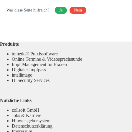
War diese Seite hilfreich?
Ja
Nein
Produkte
tomedo® Praxissoftware
Online Termine & Videosprechstunde
Impf-Management für Praxen
Digitaler Impfpass
intellimago
IT-Security Services
Nützliche Links
zollsoft GmbH
Jobs & Karriere
Hinweisgebersystem
Datenschutzerklärung
Impressum