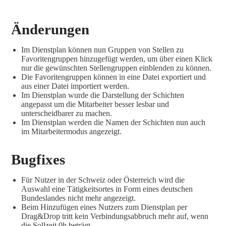
Änderungen
Im Dienstplan können nun Gruppen von Stellen zu
Favoritengruppen hinzugefügt werden, um über einen Klick
nur die gewünschten Stellengruppen einblenden zu können.
Die Favoritengruppen können in eine Datei exportiert und
aus einer Datei importiert werden.
Im Dienstplan wurde die Darstellung der Schichten
angepasst um die Mitarbeiter besser lesbar und
unterscheidbarer zu machen.
Im Dienstplan werden die Namen der Schichten nun auch
im Mitarbeitermodus angezeigt.
Bugfixes
Für Nutzer in der Schweiz oder Österreich wird die
Auswahl eine Tätigkeitsortes in Form eines deutschen
Bundeslandes nicht mehr angezeigt.
Beim Hinzufügen eines Nutzers zum Dienstplan per
Drag&Drop tritt kein Verbindungsabbruch mehr auf, wenn
die Sollzeit 0h beträgt.