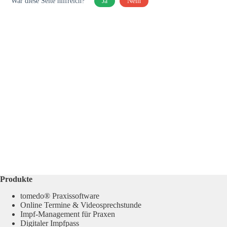
War diese Seite hilfreich?
Ja
Nein
Produkte
tomedo® Praxissoftware
Online Termine & Videosprechstunde
Impf-Management für Praxen
Digitaler Impfpass