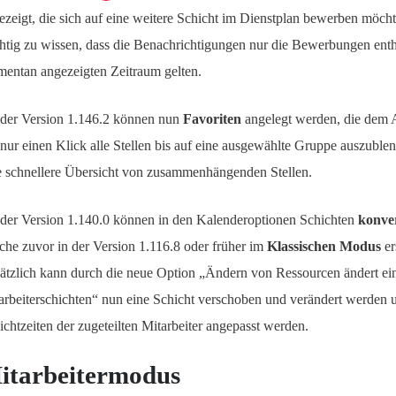
ezeigt, die sich auf eine weitere Schicht im Dienstplan bewerben möchte
htig zu wissen, dass die Benachrichtigungen nur die Bewerbungen enth
entan angezeigten Zeitraum gelten.
der Version 1.146.2 können nun
Favoriten
angelegt werden, die dem 
 nur einen Klick alle Stellen bis auf eine ausgewählte Gruppe auszublen
e schnellere Übersicht von zusammenhängenden Stellen.
der Version 1.140.0 können in den Kalenderoptionen Schichten
konver
che zuvor in der Version 1.116.8 oder früher im
Klassischen Modus
er
ätzlich kann durch die neue Option „Ändern von Ressourcen ändert ein
arbeiterschichten“ nun eine Schicht verschoben und verändert werden u
ichtzeiten der zugeteilten Mitarbeiter angepasst werden.
itarbeitermodus