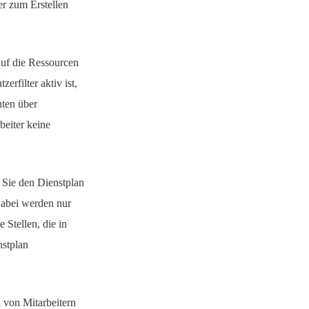
er zum Erstellen
uf die Ressourcen
erfilter aktiv ist,
hten über
beiter keine
 Sie den Dienstplan
Dabei werden nur
 Stellen, die in
nstplan
n
von Mitarbeitern