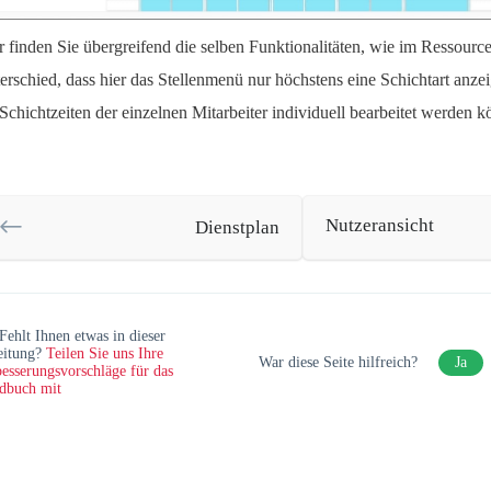
r finden Sie übergreifend die selben Funktionalitäten, wie im Ressour
erschied, dass hier das Stellenmenü nur höchstens eine Schichtart anze
 Schichtzeiten der einzelnen Mitarbeiter individuell bearbeitet werden 
Nutzeransicht
Dienstplan
Fehlt Ihnen etwas in dieser
eitung?
Teilen Sie uns Ihre
War diese Seite hilfreich?
Ja
esserungsvorschläge für das
dbuch mit