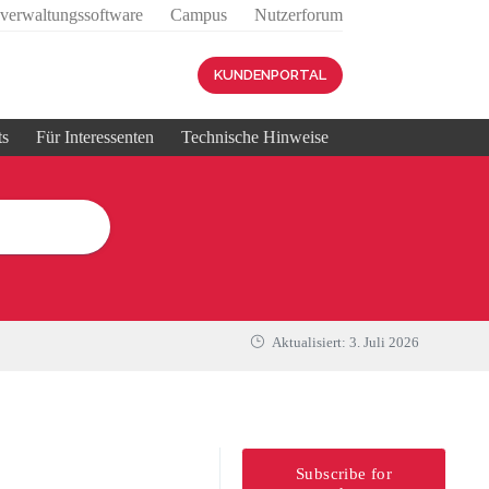
sverwaltungssoftware
Campus
Nutzerforum
KUNDENPORTAL
ts
Für Interessenten
Technische Hinweise
Aktualisiert:
3. Juli 2026
Subscribe for