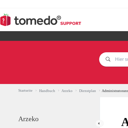
Zum
Inhalt
springen
Startseite
Handbuch
Arzeko
Dienstplan
Administratorans
Arzeko
A