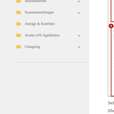
Abwesenheiten
Systemeinstellungen
Anträge & Konflikte
Arzeko iOS Applikation
Changelog
Ste
(Da