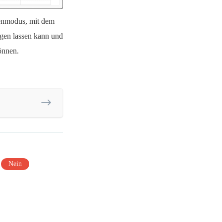
cenmodus, mit dem
igen lassen kann und
können.
Nein