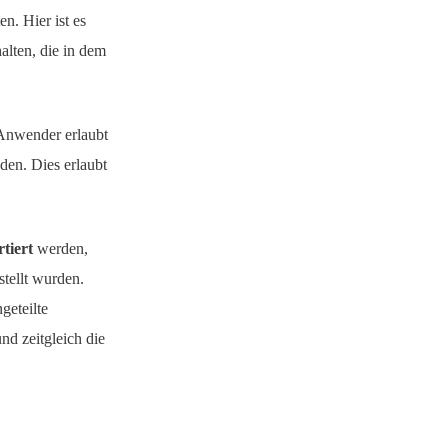
n. Hier ist es
alten, die in dem
Anwender erlaubt
den. Dies erlaubt
tiert
werden,
stellt wurden.
geteilte
nd zeitgleich die