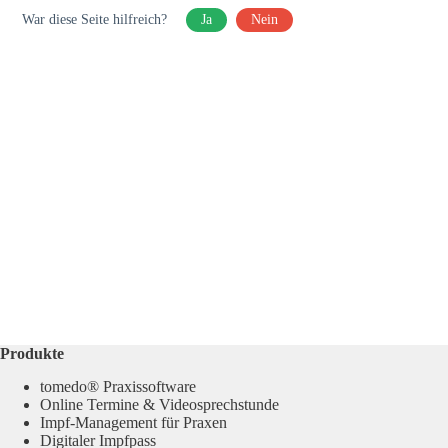
War diese Seite hilfreich?
Ja
Nein
Produkte
tomedo® Praxissoftware
Online Termine & Videosprechstunde
Impf-Management für Praxen
Digitaler Impfpass