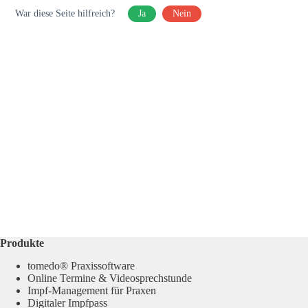
War diese Seite hilfreich?
Ja
Nein
Produkte
tomedo® Praxissoftware
Online Termine & Videosprechstunde
Impf-Management für Praxen
Digitaler Impfpass