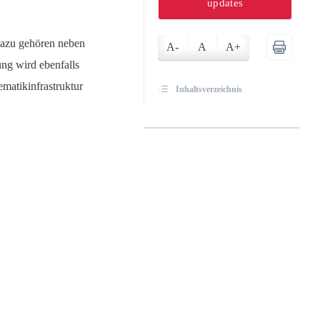
updates
Dazu gehören neben
A-
A
A+
ng wird ebenfalls
ematikinfrastruktur
Inhaltsverzeichnis