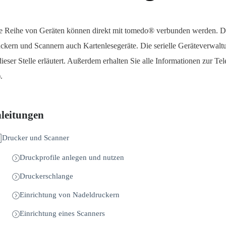
e Reihe von Geräten können direkt mit tomedo® verbunden werden. 
ckern und Scannern auch Kartenlesegeräte. Die serielle Geräteverwaltu
dieser Stelle erläutert. Außerdem erhalten Sie alle Informationen zur Tel
.
leitungen
Drucker und Scanner
Druckprofile anlegen und nutzen
Druckerschlange
Einrichtung von Nadeldruckern
Einrichtung eines Scanners