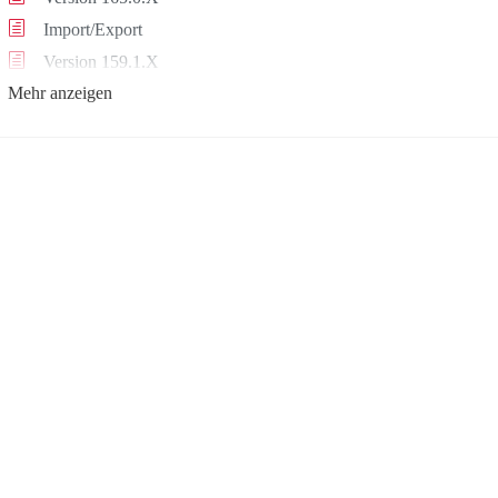
Import/Export
Version 159.1.X
Mehr anzeigen