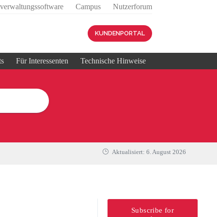
sverwaltungssoftware
Campus
Nutzerforum
KUNDENPORTAL
ts
Für Interessenten
Technische Hinweise
Aktualisiert:
6. August 2026
Subscribe for