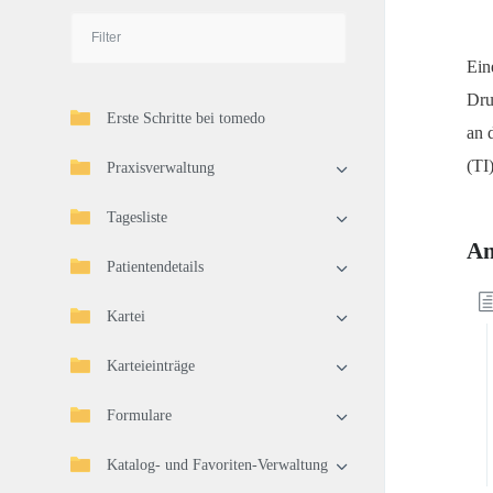
Ein
Dru
Erste Schritte bei tomedo
an 
(TI)
Praxisverwaltung
Tagesliste
An
Patientendetails
Kartei
Karteieinträge
Formulare
Katalog- und Favoriten-Verwaltung