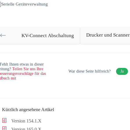
Serielle Geräteverwaltung
Drucker und Scanner
KV-Connect Abschaltung
Fehlt Ihnen etwas in dieser
eitung?
Teilen Sie uns Ihre
War diese Seite hilfreich?
Ja
esserungsvorschläge für das
dbuch mit
Kürzlich angesehene Artikel
Version 154.1.X
Version 165.0.X