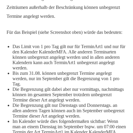
Zeiträumen außerhalb der Beschränkung können unbegrenzt
Termine angelegt werden.
Für das Beispiel (siehe Screenshot oben) würde das bedeuten:
Das Limit von 1 pro Tag gilt nur für TerminArt1 und nur für
den Kalender KalenderMFA. Alle anderen Terminarten
können unbegrenzt angelegt werden und in allen anderen
Kalendern kann auch TerminArt1 unbegrenzt angelegt
werden.
Bis zum 31.08. können unbegrenzt Termine angelegt
werden, nur im September gilt die Begrenzung von 1 pro
Tag.
Die Begrenzung gilt dabei aber nur vormittags, nachmittags
können im gesamten September trotzdem unbegrenzt
Termine dieser Art angelegt werden.
Die Begrenzung gilt nur Dienstags und Donnerstags. an
allen anderen Tagen können auch im September unbegrenzt
Termine dieser Art angelegt werden.
Im Kalender würde dies folgendermaßen sichtbar: Wenn
man an einem Dienstag im September bspw. um 07:00 einen
Termin der Art TerminArt1 im Kalender KalenderMFA