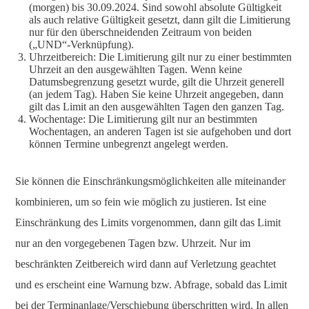
(morgen) bis 30.09.2024. Sind sowohl absolute Gültigkeit
als auch relative Gültigkeit gesetzt, dann gilt die Limitierung
nur für den überschneidenden Zeitraum von beiden
(„UND“-Verknüpfung).
Uhrzeitbereich: Die Limitierung gilt nur zu einer bestimmten
Uhrzeit an den ausgewählten Tagen. Wenn keine
Datumsbegrenzung gesetzt wurde, gilt die Uhrzeit generell
(an jedem Tag). Haben Sie keine Uhrzeit angegeben, dann
gilt das Limit an den ausgewählten Tagen den ganzen Tag.
Wochentage: Die Limitierung gilt nur an bestimmten
Wochentagen, an anderen Tagen ist sie aufgehoben und dort
können Termine unbegrenzt angelegt werden.
Sie können die Einschränkungsmöglichkeiten alle miteinander
kombinieren, um so fein wie möglich zu justieren. Ist eine
Einschränkung des Limits vorgenommen, dann gilt das Limit
nur an den vorgegebenen Tagen bzw. Uhrzeit. Nur im
beschränkten Zeitbereich wird dann auf Verletzung geachtet
und es erscheint eine Warnung bzw. Abfrage, sobald das Limit
bei der Terminanlage/Verschiebung überschritten wird. In allen