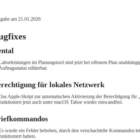
igabe am 21.01.2026
ugfixes
ntal
Laborleistungen im Planungstool sind jetzt bei offenem Plan unabhäng
Auftragsstatus editierbar.
rechtigung für lokales Netzwerk
Das Apple-Skript zur automatischen Aktivierung der Berechtigung für
funktioniert jetzt auch unter macOS Tahoe wieder einwandfrei.
riefkommandos
Es wurde ein Fehler behoben, durch den verschachtelte Kommandos teil
funktioniert haben.