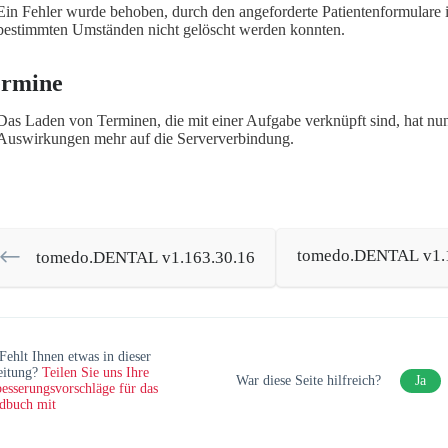
Ein Fehler wurde behoben, durch den angeforderte Patientenformulare i
bestimmten Umständen nicht gelöscht werden konnten.
ermine
Das Laden von Terminen, die mit einer Aufgabe verknüpft sind, hat nu
Auswirkungen mehr auf die Serververbindung.
tomedo.DENTAL v1.
tomedo.DENTAL v1.163.30.16
Fehlt Ihnen etwas in dieser
eitung?
Teilen Sie uns Ihre
War diese Seite hilfreich?
Ja
esserungsvorschläge für das
dbuch mit