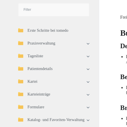
Fre
Erste Schritte bei tomedo
B
Praxisverwaltung
De
Tagesliste
Patientendetails
Be
Kartei
Karteieinträge
B
Formulare
Katalog- und Favoriten-Verwaltung