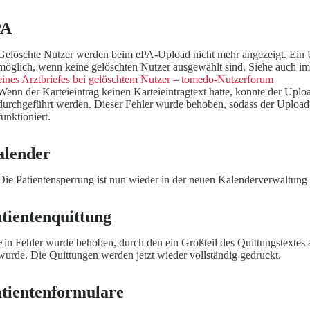
PA
Gelöschte Nutzer werden beim ePA-Upload nicht mehr angezeigt. Ein U
möglich, wenn keine gelöschten Nutzer ausgewählt sind. Siehe auch 
eines Arztbriefes bei gelöschtem Nutzer – tomedo-Nutzerforum
Wenn der Karteieintrag keinen Karteieintragtext hatte, konnte der Uploa
durchgeführt werden. Dieser Fehler wurde behoben, sodass der Upload
funktioniert.
alender
Die Patientensperrung ist nun wieder in der neuen Kalenderverwaltung 
tientenquittung
Ein Fehler wurde behoben, durch den ein Großteil des Quittungstextes 
wurde. Die Quittungen werden jetzt wieder vollständig gedruckt.
tientenformulare