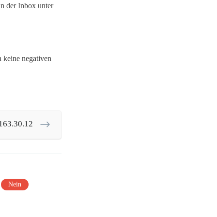
n der Inbox unter
n keine negativen
163.30.12
Nein