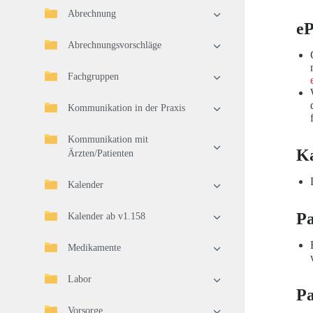
Abrechnung
e
Abrechnungsvorschläge
Fachgruppen
Kommunikation in der Praxis
Kommunikation mit
K
Ärzten/Patienten
Kalender
Pa
Kalender ab v1.158
Medikamente
Labor
Pa
Vorsorge