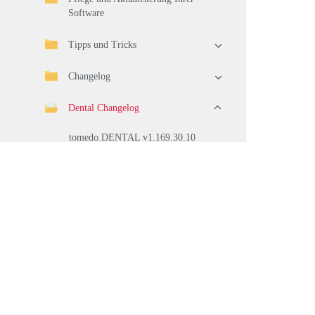
Software
Tipps und Tricks
Changelog
Dental Changelog
tomedo.DENTAL v1.169.30.10
tomedo.DENTAL v1.169.30.9
tomedo.DENTAL v1.169.30.8
tomedo.DENTAL v1.169.30.7
tomedo.DENTAL v1.169.30.5
tomedo.DENTAL v1.169.30.4
tomedo.DENTAL v1.169.30.2
tomedo.DENTAL v1.169.30.1