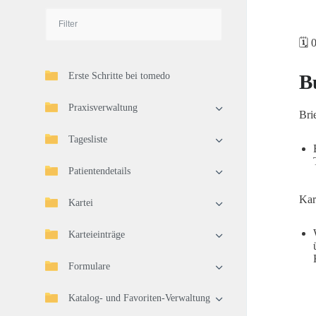
🗓️
Erste Schritte bei tomedo
B
Praxisverwaltung
Bri
Tagesliste
Patientendetails
Kar
Kartei
Karteieinträge
Formulare
Katalog- und Favoriten-Verwaltung