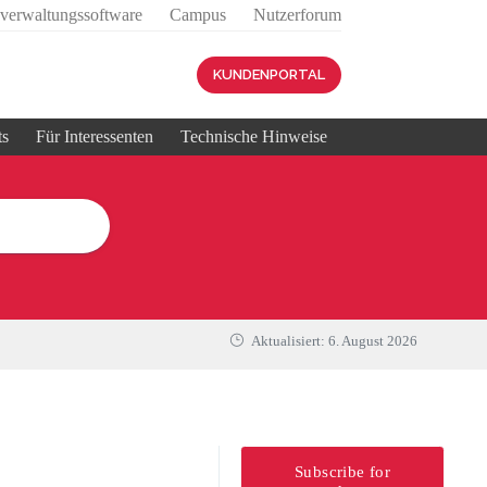
sverwaltungssoftware
Campus
Nutzerforum
KUNDENPORTAL
ts
Für Interessenten
Technische Hinweise
Aktualisiert:
6. August 2026
Subscribe for