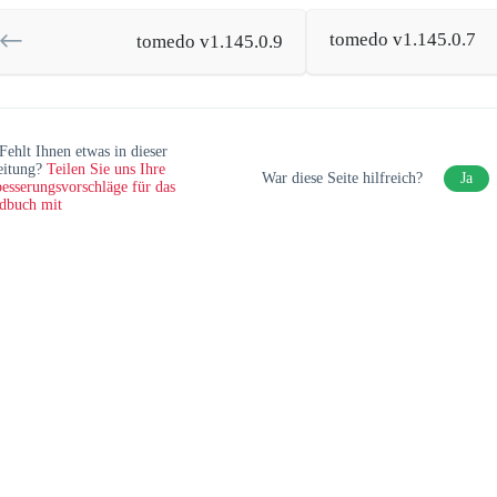
tomedo v1.145.0.7
tomedo v1.145.0.9
Fehlt Ihnen etwas in dieser
eitung?
Teilen Sie uns Ihre
War diese Seite hilfreich?
Ja
esserungsvorschläge für das
dbuch mit