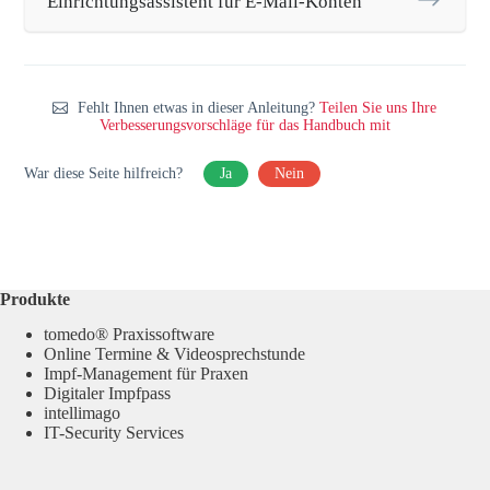
Einrichtungsassistent für E-Mail-Konten
Fehlt Ihnen etwas in dieser Anleitung?
Teilen Sie uns Ihre
Verbesserungsvorschläge für das Handbuch mit
War diese Seite hilfreich?
Ja
Nein
Produkte
tomedo® Praxissoftware
Online Termine & Videosprechstunde
Impf-Management für Praxen
Digitaler Impfpass
intellimago
IT-Security Services