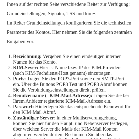
Ihnen auf der rechten Seite verschiedene Reiter zur Verfügung:
Grundeinstellungen, Signatur, TSS und kim+.
Im Reiter Grundeinstellungen konfigurieren Sie die technischen
Parameter des Kontos. Hier nehmen Sie die folgenden zentralen
Eingaben vor:
Bezeichnung:
Vergeben Sie einen eindeutigen internen
Namen für das Konto.
KIM-Sever:
Hier ist Name bzw. IP des KIM-Providers
(auch KIM-Fachdienst-Host genannt) einzutragen.
Ports:
Tragen Sie den POP3-Port sowie den SMTP-Port
ein. Über die Buttons POP3 Test und POP3 Abruf können
Sie die Verbindungseinstellungen direkt prüfen.
Benutzername (=KIM-Mail-Adresse):
Tragen Sie die bei
Ihrem Anbieter registrierte KIM-Mail-Adresse ein.
Passwort:
Hinterlegen Sie das entsprechende Kennwort für
den KIM-Mail-Abruf.
Zuständiger Server
: In einer Multiserverumgebung,
können Sie hier für den Haupt- und Nebenserver festlegen,
über welchen Server die Mails der KIM-Mail Konton
abgerufen werden dürfen. Bestimmen Sie über das