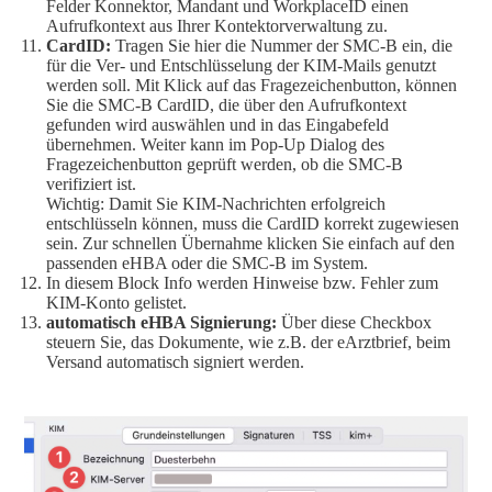
Felder Konnektor, Mandant und WorkplaceID einen
Aufrufkontext aus Ihrer Kontektorverwaltung zu.
CardID:
Tragen Sie hier die Nummer der SMC-B ein, die
für die Ver- und Entschlüsselung der KIM-Mails genutzt
werden soll. Mit Klick auf das Fragezeichenbutton, können
Sie die SMC-B CardID, die über den Aufrufkontext
gefunden wird auswählen und in das Eingabefeld
übernehmen. Weiter kann im Pop-Up Dialog des
Fragezeichenbutton geprüft werden, ob die SMC-B
verifiziert ist.
Wichtig: Damit Sie KIM-Nachrichten erfolgreich
entschlüsseln können, muss die CardID korrekt zugewiesen
sein. Zur schnellen Übernahme klicken Sie einfach auf den
passenden eHBA oder die SMC-B im System.
In diesem Block Info werden Hinweise bzw. Fehler zum
KIM-Konto gelistet.
automatisch eHBA Signierung:
Über diese Checkbox
steuern Sie, das Dokumente, wie z.B. der eArztbrief, beim
Versand automatisch signiert werden.