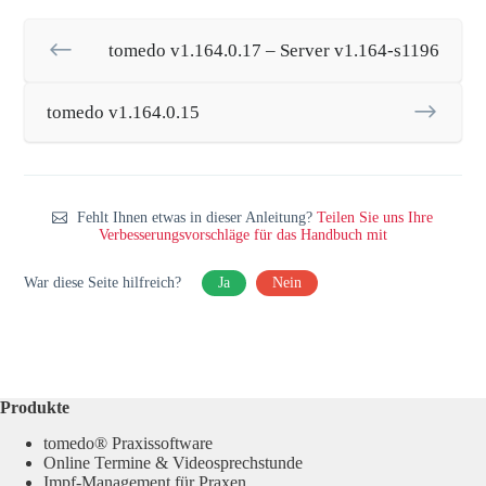
tomedo v1.164.0.17 – Server v1.164-s1196
tomedo v1.164.0.15
Fehlt Ihnen etwas in dieser Anleitung?
Teilen Sie uns Ihre
Verbesserungsvorschläge für das Handbuch mit
War diese Seite hilfreich?
Ja
Nein
Produkte
tomedo® Praxissoftware
Online Termine & Videosprechstunde
Impf-Management für Praxen