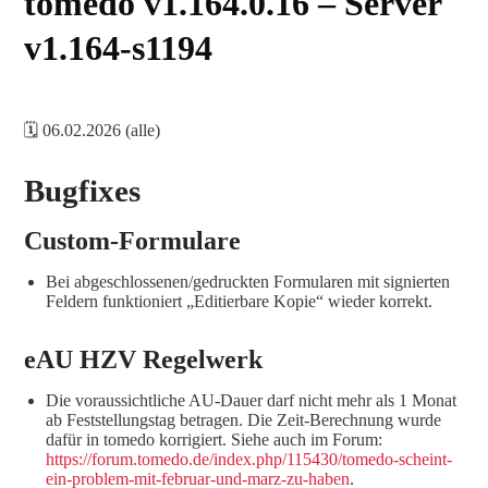
tomedo v1.164.0.16 – Server
v1.164-s1194
🗓️ 06.02.2026 (alle)
Bugfixes
Custom-Formulare
Bei abgeschlossenen/gedruckten Formularen mit signierten
Feldern funktioniert „Editierbare Kopie“ wieder korrekt.
eAU HZV Regelwerk
Die voraussichtliche AU-Dauer darf nicht mehr als 1 Monat
ab Feststellungstag betragen. Die Zeit-Berechnung wurde
dafür in tomedo korrigiert. Siehe auch im Forum:
https://forum.tomedo.de/index.php/115430/tomedo-scheint-
ein-problem-mit-februar-und-marz-zu-haben
.