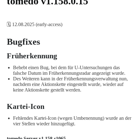
tomedo v1.158.0.15
🗓️ 12.08.2025 (early-access)
Bugfixes
Früherkennung
Behebt einen Bug, bei dem für U-Untersuchungen das
falsche Datum im Früherkennungsradar angezeigt wurde.
Des Weiteren kann in der Früherkennungsverwaltung nun,
nachdem eine Aktionskette eingestellt wurde, wieder auf
keine Aktionskette gestellt werden.
Kartei-Icon
Fehlendes Kartei-Icon (wegen Umbenennung) wurde an der
vier Stellen wieder hinzugefügt.
tomedo Server v1.158-s1065