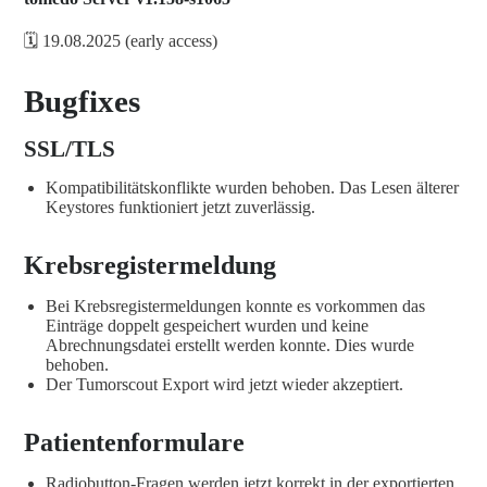
🗓️ 19.08.2025 (early access)
Bugfixes
SSL/TLS
Kompatibilitätskonflikte wurden behoben. Das Lesen älterer
Keystores funktioniert jetzt zuverlässig.
Krebsregistermeldung
Bei Krebsregistermeldungen konnte es vorkommen das
Einträge doppelt gespeichert wurden und keine
Abrechnungsdatei erstellt werden konnte. Dies wurde
behoben.
Der Tumorscout Export wird jetzt wieder akzeptiert.
Patientenformulare
Radiobutton-Fragen werden jetzt korrekt in der exportierten