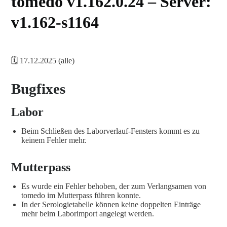
tomedo v1.162.0.24 – Server:
v1.162-s1164
🗓️ 17.12.2025 (alle)
Bugfixes
Labor
Beim Schließen des Laborverlauf-Fensters kommt es zu
keinem Fehler mehr.
Mutterpass
Es wurde ein Fehler behoben, der zum Verlangsamen von
tomedo im Mutterpass führen konnte.
In der Serologietabelle können keine doppelten Einträge
mehr beim Laborimport angelegt werden.