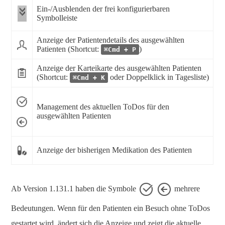
Ein-/Ausblenden der frei konfigurierbaren
Symbolleiste
Anzeige der Patientendetails des ausgewählten
Patienten (Shortcut:
)
⌘Cmd + P
Anzeige der Karteikarte des ausgewählten Patienten
(Shortcut:
oder Doppelklick in Tagesliste)
⌘Cmd + K
Management des aktuellen ToDos für den
ausgewählten Patienten
Anzeige der bisherigen Medikation des Patienten
Ab Version 1.131.1 haben die Symbole
mehrere
Bedeutungen. Wenn für den Patienten ein Besuch ohne ToDos
gestartet wird, ändert sich die Anzeige und zeigt die aktuelle