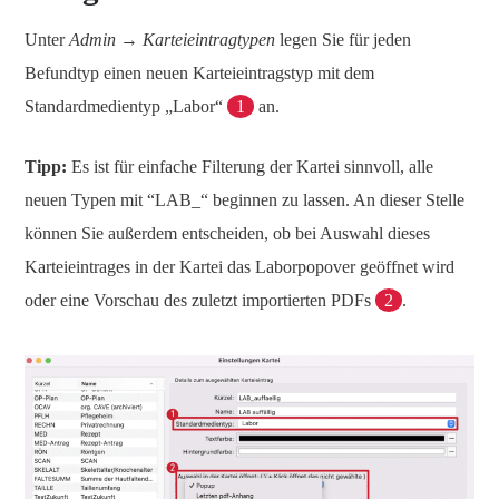
Unter
Admin → Karteieintragtypen
legen Sie für jeden
Befundtyp einen neuen Karteieintragstyp mit dem
Standardmedientyp „Labor“
1
an.
Tipp:
Es ist für einfache Filterung der Kartei sinnvoll, alle
neuen Typen mit “LAB_“ beginnen zu lassen. An dieser Stelle
können Sie außerdem entscheiden, ob bei Auswahl dieses
Karteieintrages in der Kartei das Laborpopover geöffnet wird
oder eine Vorschau des zuletzt importierten PDFs
2
.