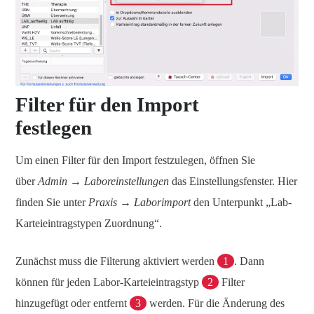
Filter für den Import
festlegen
Um einen Filter für den Import festzulegen, öffnen Sie
über
Admin → Laboreinstellungen
das Einstellungsfenster. Hier
finden Sie unter
Praxis → Laborimport
den Unterpunkt „Lab-
Karteieintragstypen Zuordnung“.
Zunächst muss die Filterung aktiviert werden
1
. Dann
können für jeden Labor-Karteieintragstyp
2
Filter
hinzugefügt oder entfernt
3
werden. Für die Änderung des