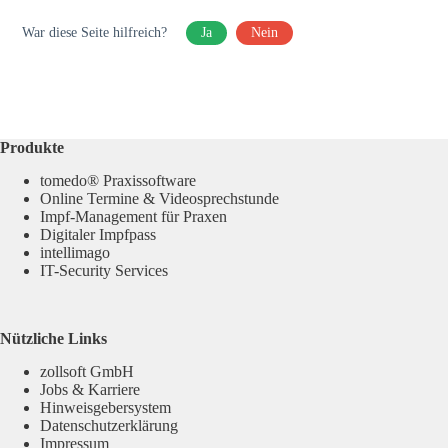
War diese Seite hilfreich?
Ja
Nein
Produkte
tomedo® Praxissoftware
Online Termine & Videosprechstunde
Impf-Management für Praxen
Digitaler Impfpass
intellimago
IT-Security Services
Nützliche Links
zollsoft GmbH
Jobs & Karriere
Hinweisgebersystem
Datenschutzerklärung
Impressum