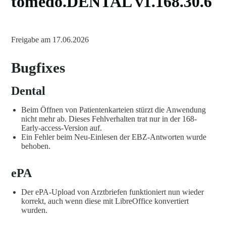
tomedo.DENTAL v1.168.30.6
Freigabe am 17.06.2026
Bugfixes
Dental
Beim Öffnen von Patientenkarteien stürzt die Anwendung
nicht mehr ab. Dieses Fehlverhalten trat nur in der 168-
Early-access-Version auf.
Ein Fehler beim Neu-Einlesen der EBZ-Antworten wurde
behoben.
ePA
Der ePA-Upload von Arztbriefen funktioniert nun wieder
korrekt, auch wenn diese mit LibreOffice konvertiert
wurden.